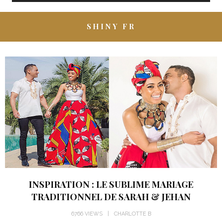
SHINY FR
INSPIRATION : LE SUBLIME MARIAGE
TRADITIONNEL DE SARAH & JEHAN
6766 VIEWS
CHARLOTTE B