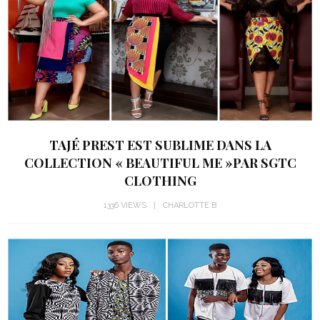
TAJÉ PREST EST SUBLIME DANS LA
COLLECTION « BEAUTIFUL ME »PAR SGTC
CLOTHING
1336 VIEWS
CHARLOTTE B