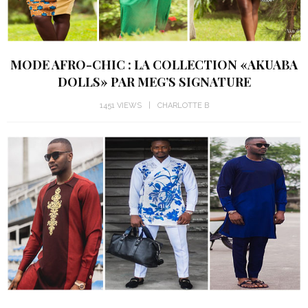
MODE AFRO-CHIC : LA COLLECTION «AKUABA
DOLLS» PAR MEG’S SIGNATURE
1451 VIEWS
CHARLOTTE B