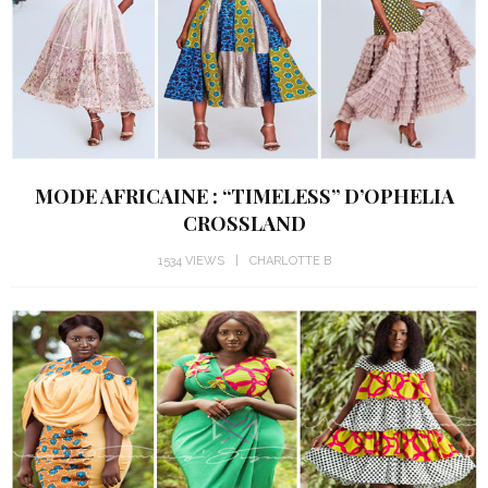
MODE AFRICAINE : “TIMELESS” D’OPHELIA
CROSSLAND
1534 VIEWS
CHARLOTTE B