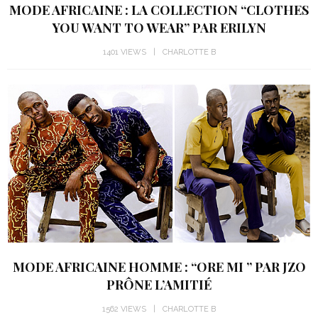
MODE AFRICAINE : LA COLLECTION “CLOTHES
YOU WANT TO WEAR” PAR ERILYN
1401 VIEWS
CHARLOTTE B
MODE AFRICAINE HOMME : “ORE MI ” PAR JZO
PRÔNE L’AMITIÉ
1562 VIEWS
CHARLOTTE B