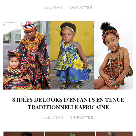
3495 VIEWS
CHARLOTTE B
8 IDÉES DE LOOKS D’ENFANTS EN TENUE
TRADITIONNELLE AFRICAINE
19187 VIEWS
CHARLOTTE B