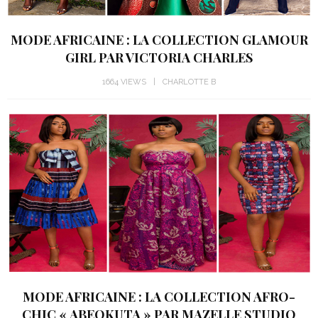
MODE AFRICAINE : LA COLLECTION GLAMOUR
GIRL PAR VICTORIA CHARLES
1664 VIEWS
CHARLOTTE B
MODE AFRICAINE : LA COLLECTION AFRO-
CHIC « ABEOKUTA » PAR MAZELLE STUDIO