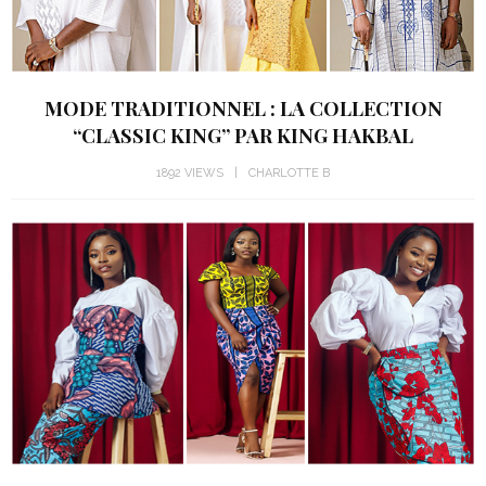
MODE TRADITIONNEL : LA COLLECTION
“CLASSIC KING” PAR KING HAKBAL
1892 VIEWS
CHARLOTTE B