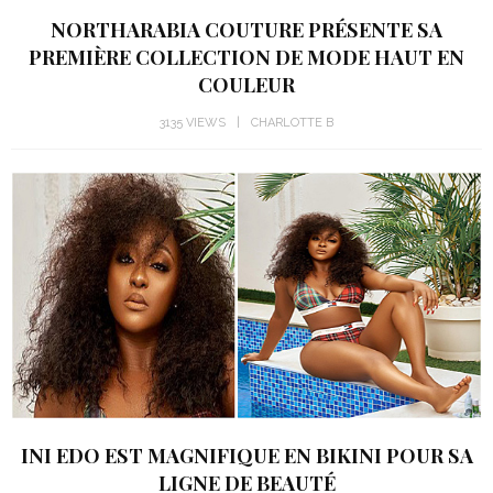
NORTHARABIA COUTURE PRÉSENTE SA
PREMIÈRE COLLECTION DE MODE HAUT EN
COULEUR
3135 VIEWS
CHARLOTTE B
INI EDO EST MAGNIFIQUE EN BIKINI POUR SA
LIGNE DE BEAUTÉ