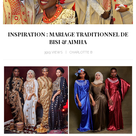
INSPIRATION : MARIAGE TRADITIONNEL DE
BISI & AIMHA
3919 VIEWS
CHARLOTTE B