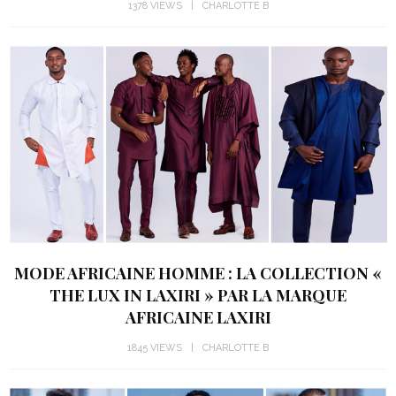
1378 VIEWS
CHARLOTTE B
MODE AFRICAINE HOMME : LA COLLECTION «
THE LUX IN LAXIRI » PAR LA MARQUE
AFRICAINE LAXIRI
1845 VIEWS
CHARLOTTE B