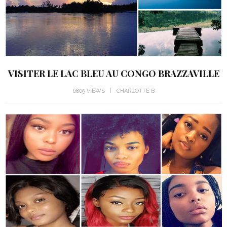
VISITER LE LAC BLEU AU CONGO BRAZZAVILLE
6809 VIEWS
CHARLOTTE B