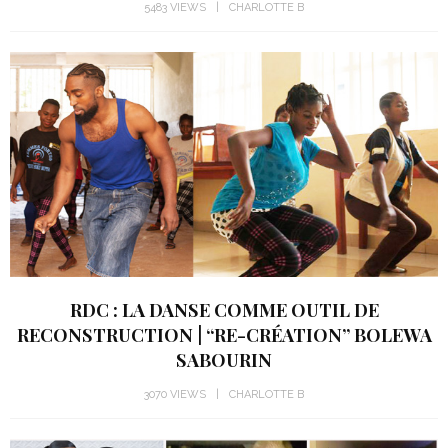
5483 VIEWS
CHARLOTTE B
RDC : LA DANSE COMME OUTIL DE
RECONSTRUCTION | “RE-CRÉATION” BOLEWA
SABOURIN
3070 VIEWS
CHARLOTTE B