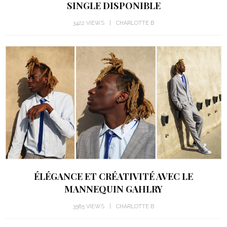
SINGLE DISPONIBLE
3422 VIEWS
CHARLOTTE B
ÉLÉGANCE ET CRÉATIVITÉ AVEC LE
MANNEQUIN GAHLRY
3585 VIEWS
CHARLOTTE B