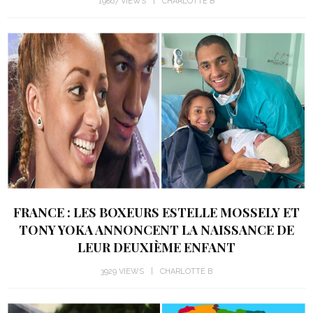
19867 VIEWS
CHARLOTTE B
FRANCE : LES BOXEURS ESTELLE MOSSELY ET
TONY YOKA ANNONCENT LA NAISSANCE DE
LEUR DEUXIÈME ENFANT
3929 VIEWS
CHARLOTTE B