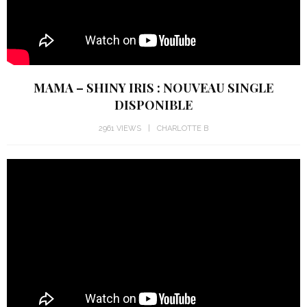
MAMA – SHINY IRIS : NOUVEAU SINGLE
DISPONIBLE
2961 VIEWS
CHARLOTTE B