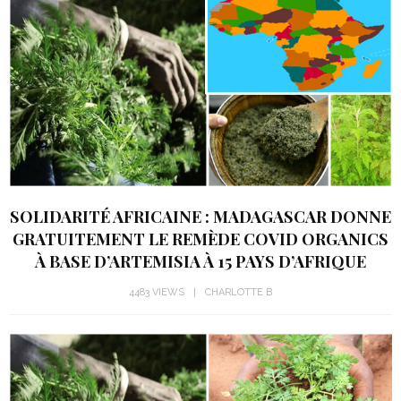
SOLIDARITÉ AFRICAINE : MADAGASCAR DONNE
GRATUITEMENT LE REMÈDE COVID ORGANICS
À BASE D’ARTEMISIA À 15 PAYS D’AFRIQUE
4483 VIEWS
CHARLOTTE B