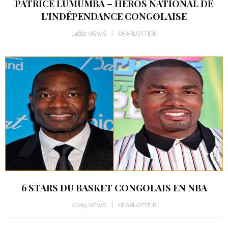
PATRICE LUMUMBA – HÉROS NATIONAL DE
L’INDÉPENDANCE CONGOLAISE
14682 VIEWS
CHARLOTTE B
6 STARS DU BASKET CONGOLAIS EN NBA
27283 VIEWS
CHARLOTTE B