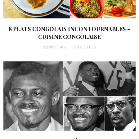
8 PLATS CONGOLAIS INCONTOURNABLES –
CUISINE CONGOLAISE
230.7K VIEWS
CHARLOTTE B