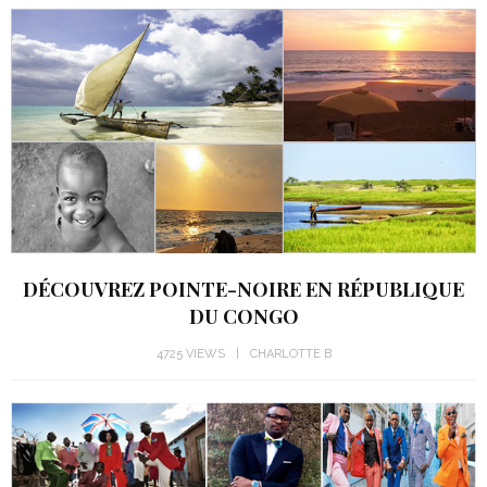
DÉCOUVREZ POINTE-NOIRE EN RÉPUBLIQUE
DU CONGO
4725 VIEWS
CHARLOTTE B