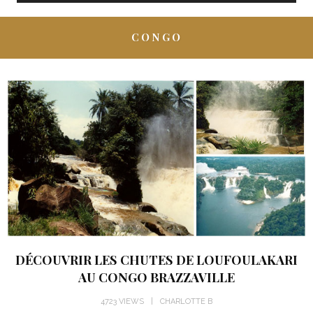
CONGO
DÉCOUVRIR LES CHUTES DE LOUFOULAKARI
AU CONGO BRAZZAVILLE
4723 VIEWS
CHARLOTTE B