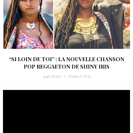
“SI LOIN DE TOI” : LA NOUVELLE CHANSON
POP REGGAETON DE SHINY IRIS
3546 VIEWS
CHARLOTTE B