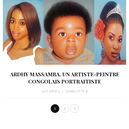
ARDHY MASSAMBA, UN ARTISTE-PEINTRE
CONGOLAIS PORTRAITISTE
7477 VIEWS
CHARLOTTE B
1
2