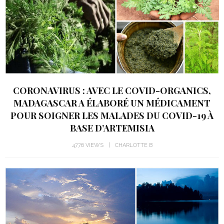
CORONAVIRUS : AVEC LE COVID-ORGANICS,
MADAGASCAR A ÉLABORÉ UN MÉDICAMENT
POUR SOIGNER LES MALADES DU COVID-19 À
BASE D’ARTEMISIA
4776 VIEWS
CHARLOTTE B