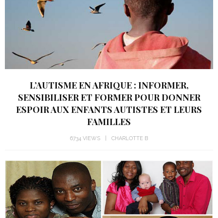
L’AUTISME EN AFRIQUE : INFORMER,
SENSIBILISER ET FORMER POUR DONNER
ESPOIR AUX ENFANTS AUTISTES ET LEURS
FAMILLES
6734 VIEWS
CHARLOTTE B