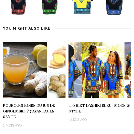
YOU MIGHT ALSO LIKE
POURQUOI BOIRE DU JUS DE
T-SHIRT DASHIKI BLEU | MODE &
GINGEMBRE ? 7 AVANTAGES
STYLE
SANTÉ
3 MOIS AGO
2 MOIS AGO