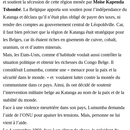
et soutient la sécession de cette région menée par
Moïse Kapenda
Tshombé
. La Belgique apporta son soutien pour l’indépendance du
Katanga et déclara qu’il n’était plus obligé de payer des taxes, ni
rendre des comptes au gouvernement central de Léopoldville. Car,
il faut bien préciser que la région de Katanga était stratégique pour
les Belges, car ils étaient riches en gisements de cuivre, cobalt,
uranium, or et d’autres minerais.
Mais, les Etats-Unis, comme d’habitude voulait aussi contrôler la
situation politique et obtenir les richesses du Congo Belge. Il
considérait Lumumba, comme une « menace pour la paix et la
sécurité dans le monde. » et voulaient lutter contre la montée du
communisme dans ce pays. Ainsi, ils ont décidé de soutenir
l’intervention militaire belge au Katanga au nom de la paix et de la
stabilité du monde.
Face à une violence meurtrière dans son pays, Lumumba demanda
l’aide de l’ONU pour apaiser les tensions. Mais, personne ne lui
vient à l’aide.