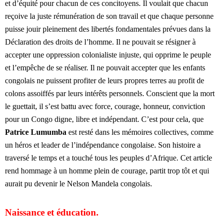
et d’équité pour chacun de ces concitoyens. Il voulait que chacun
reçoive la juste rémunération de son travail et que chaque personne
puisse jouir pleinement des libertés fondamentales prévues dans la
Déclaration des droits de l’homme. Il ne pouvait se résigner à
accepter une oppression colonialiste injuste, qui opprime le peuple
et l’empêche de se réaliser. Il ne pouvait accepter que les enfants
congolais ne puissent profiter de leurs propres terres au profit de
colons assoiffés par leurs intérêts personnels. Conscient que la mort
le guettait, il s’est battu avec force, courage, honneur, conviction
pour un Congo digne, libre et indépendant. C’est pour cela, que
Patrice Lumumba
est resté dans les mémoires collectives, comme
un héros et leader de l’indépendance congolaise. Son histoire a
traversé le temps et a touché tous les peuples d’Afrique. Cet article
rend hommage à un homme plein de courage, partit trop tôt et qui
aurait pu devenir le Nelson Mandela congolais.
Naissance et éducation.