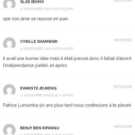
RÉPONDRE
SLAD IBONO
11 NOVEMBRE 2016 À 18 H 04 MIN
que son âme se repose en paix
RÉPONDRE
CYRILLE SHAMWARI
11 NOVEMBRE 2016 À 18 H 14 MIN
Il avait une bonne idée mais il était pressé.donc il fallait d’abord
l’indépendance partiel…et après.
RÉPONDRE
EVARISTE JEUKENG
11 NOVEMBRE 2016 À 18 H 18 MIN
Patrice Lumumba 50 ans plus-tard nous continuions à te pleuré
RÉPONDRE
BENJY BEN KIPANGU