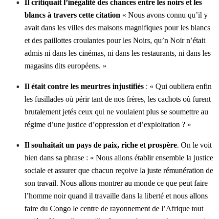
Il critiquait l’inégalité des chances entre les noirs et les
blancs à travers cette citation
« Nous avons connu qu’il y
avait dans les villes des maisons magnifiques pour les blancs
et des paillottes croulantes pour les Noirs, qu’n Noir n’était
admis ni dans les cinémas, ni dans les restaurants, ni dans les
magasins dits européens. »
Il était contre les meurtres injustifiés
: « Qui oubliera enfin
les fusillades où périr tant de nos frères, les cachots où furent
brutalement jetés ceux qui ne voulaient plus se soumettre au
régime d’une justice d’oppression et d’exploitation ? »
Il souhaitait un pays de paix, riche et prospère
. On le voit
bien dans sa phrase : « Nous allons établir ensemble la justice
sociale et assurer que chacun reçoive la juste rémunération de
son travail. Nous allons montrer au monde ce que peut faire
l’homme noir quand il travaille dans la liberté et nous allons
faire du Congo le centre de rayonnement de l’Afrique tout