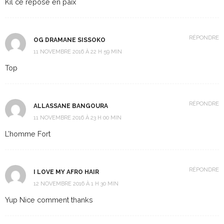
Kil ce repose en paix
RÉPONDRE
OG DRAMANE SISSOKO
11 NOVEMBRE 2016 À 22 H 59 MIN
Top
RÉPONDRE
ALLASSANE BANGOURA
11 NOVEMBRE 2016 À 23 H 00 MIN
L’homme Fort
RÉPONDRE
I LOVE MY AFRO HAIR
12 NOVEMBRE 2016 À 1 H 30 MIN
Yup Nice comment thanks