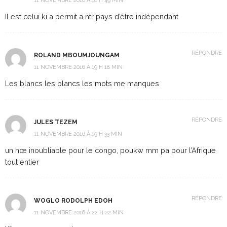
11 NOVEMBRE 2016 À 18 H 49 MIN
Il est celui ki a permit a ntr pays d’être indépendant
RÉPONDRE
ROLAND MBOUMJOUNGAM
11 NOVEMBRE 2016 À 19 H 18 MIN
Les blancs les blancs les mots me manques
RÉPONDRE
JULES TEZEM
11 NOVEMBRE 2016 À 19 H 33 MIN
un hœ inoubliable pour le congo, poukw mm pa pour l’Afrique
tout entier
RÉPONDRE
WOGLO RODOLPH EDOH
11 NOVEMBRE 2016 À 22 H 22 MIN