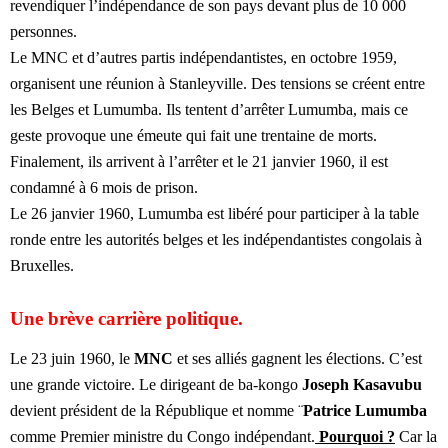
revendiquer l’indépendance de son pays devant plus de 10 000
personnes.
Le MNC et d’autres partis indépendantistes, en octobre 1959,
organisent une réunion à Stanleyville. Des tensions se créent entre
les Belges et Lumumba. Ils tentent d’arrêter Lumumba, mais ce
geste provoque une émeute qui fait une trentaine de morts.
Finalement, ils arrivent à l’arrêter et le 21 janvier 1960, il est
condamné à 6 mois de prison.
Le 26 janvier 1960, Lumumba est libéré pour participer à la table
ronde entre les autorités belges et les indépendantistes congolais à
Bruxelles.
Une brève carrière politique.
Le 23 juin 1960, le
MNC
et ses alliés gagnent les élections. C’est
une grande victoire. Le dirigeant de ba-kongo
Joseph Kasavubu
devient président de la République et nomme ¨
Patrice Lumumba
comme Premier ministre du Congo indépendant.
Pourquoi ?
Car la