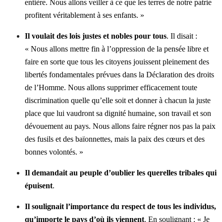
entière. Nous allons veiller à ce que les terres de notre patrie
profitent véritablement à ses enfants. »
Il voulait des lois justes et nobles pour tous
. Il disait :
« Nous allons mettre fin à l’oppression de la pensée libre et
faire en sorte que tous les citoyens jouissent pleinement des
libertés fondamentales prévues dans la Déclaration des droits
de l’Homme. Nous allons supprimer efficacement toute
discrimination quelle qu’elle soit et donner à chacun la juste
place que lui vaudront sa dignité humaine, son travail et son
dévouement au pays. Nous allons faire régner nos pas la paix
des fusils et des baïonnettes, mais la paix des cœurs et des
bonnes volontés. »
Il demandait au peuple d’oublier les querelles tribales qui
épuisent
.
Il soulignait l’importance du respect de tous les individus,
qu’importe le pays d’où ils viennent
. En soulignant : « Je