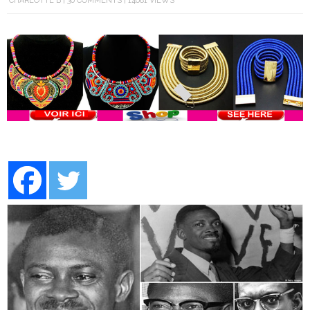
CHARLOTTE B
30 COMMENTS
14681 VIEWS