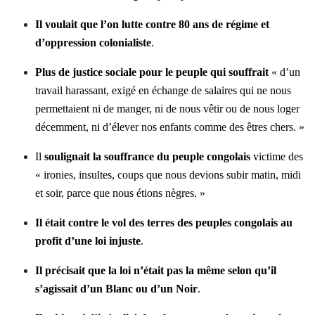
Il voulait que l’on lutte contre 80 ans de régime et
d’oppression colonialiste
.
Plus de justice sociale pour le peuple qui souffrait
« d’un
travail harassant, exigé en échange de salaires qui ne nous
permettaient ni de manger, ni de nous vêtir ou de nous loger
décemment, ni d’élever nos enfants comme des êtres chers. »
Il
soulignait la souffrance du peuple congolais
victime des
« ironies, insultes, coups que nous devions subir matin, midi
et soir, parce que nous étions nègres. »
Il était contre le vol des terres des peuples congolais au
profit d’une loi injuste
.
Il précisait que la loi n’était pas la même selon qu’il
s’agissait d’un Blanc ou d’un Noir
.