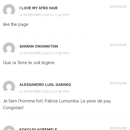
RÉPONDRE
I LOVE MY AFRO HAIR
12 NOVEMBRE 2016 À 1 H 30 MIN
like the page
RÉPONDRE
SAKRAN ONIANKITAN
12 NOVEMBRE 2016 À 2 H 38 MIN
Que la Terre te soit légère
RÉPONDRE
ALESSANDRO LUAL GARANG
12 NOVEMBRE 2016 À 3 H 38 MIN
Je t’aim l’homme fort, Patrice Lumumba. Le pere de pay,
Congolais!
RÉPONDRE
KOKOUVI AGBEMELE