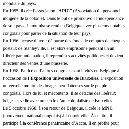
mondiale du pays.
En 1955, il crée l’association “
APIC
” (Association du personnel
indigène de la colonie). Dans le but de promouvoir l’indépendance
de son pays, Lumumba se rend en Belgique avec plusieurs notables
congolais pour parler de la situation de leur pays.
En 1956, accusé d’avoir détourné des fonds de comptes de chèques
postaux de Stanleyville, il est alors emprisonné pendant un an.
Libéré par anticipation, il reprend ses activités politiques et devient
directeur des ventes d’une brasserie.
En 1958, Patrice et d’autres congolais sont invités en Belgique à
l’occasion de
l’Exposition universelle
de Bruxelles
. L’exposition
universelle montre des images peu flatteuses sur le peuple
congolais. Hors de lui et mécontents, il se détache des libéraux
belges et se lie avec un cercle d’anticolonialiste de Bruxelles.
Le 5 octobre 1958, à son retour de Belgique, il crée le
MNC
(mouvement national congolais) à Léopoldville. À ce titre, il
participe à la conférence panafricaine d’Accra. Il en profite pour