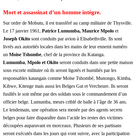
Mort et assassinat d’un homme intègre.
Sur ordre de Mobutu, il est transféré au camp militaire de Thysville.
Le 17 janvier 1961,
Patrice Lumumba, Maurice Mpolo
et
Joseph Okito
sont conduits par avion à Elisabethville. Ils sont
livrés aux autorités locales dans les mains de leur ennemi numéro
un
Moise Tshombe
, chef de la province du Katanga.
Lumumba
,
Mpolo et Okito
seront conduits dans une petite maison
sous escorte militaire où ils seront ligotés et humiliés par les
responsables katangais comme Moïse Tshombé, Munongo, Kimba,
Kibwe, Kitenge mais aussi les Belges Gat et Vercheure. Ils seront
fusillés le soir même par des soldats sous le commandement d’un
officier belge. Lumumba, meurs criblé de balle à l’âge de 36 ans.
Le lendemain, une opération sera menée par des agents secrets
belges pour faire disparaître dans l’acide les restes des victimes
découpées auparavant en morceaux. Plusieurs de ses partisans
seront exécutés dans les jours qui vont suivre, avec la participation