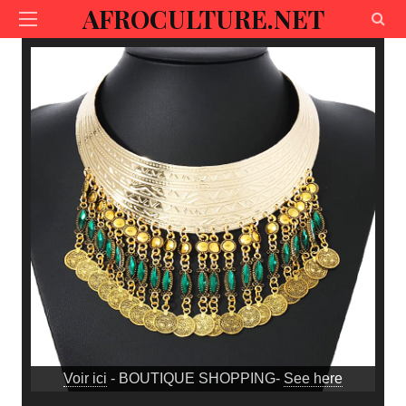
AFROCULTURE.NET
Voir ici
- BOUTIQUE SHOPPING-
See here