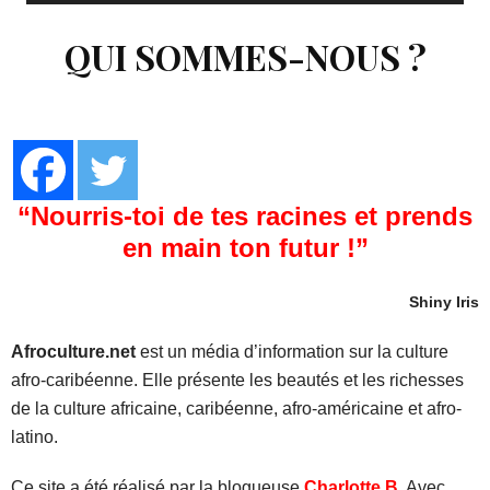
QUI SOMMES-NOUS ?
“Nourris-toi de tes racines et prends
en main ton futur !”
Shiny Iris
Afroculture.net
est un média d’information sur la culture
afro-caribéenne. Elle présente les beautés et les richesses
de la culture africaine, caribéenne, afro-américaine et afro-
latino.
Ce site a été réalisé par la blogueuse
Charlotte B
.
Avec