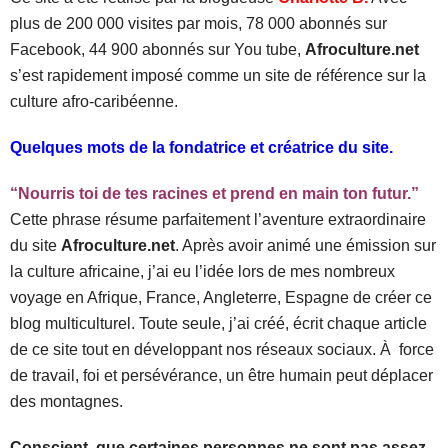
plus de 200 000 visites par mois, 78 000 abonnés sur
Facebook, 44 900 abonnés sur You tube,
Afroculture.net
s’est rapidement imposé comme un site de référence sur la
culture afro-caribéenne.
Quelques mots de la fondatrice et créatrice du site.
“Nourris toi de tes racines et prend en main ton futur.”
Cette phrase résume parfaitement l’aventure extraordinaire
du site
Afroculture.net
. Après avoir animé une émission sur
la culture africaine, j’ai eu l’idée lors de mes nombreux
voyage en Afrique, France, Angleterre, Espagne de créer ce
blog multiculturel. Toute seule, j’ai créé, écrit chaque article
de ce site tout en développant nos réseaux sociaux. À force
de travail, foi et persévérance, un être humain peut déplacer
des montagnes.
Conscient, que certaines personnes ne sont pas assez