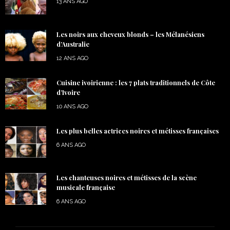
13 ANS AGO
Les noirs aux cheveux blonds – les Mélanésiens
d’Australie
12 ANS AGO
Cuisine ivoirienne : les 7 plats traditionnels de Côte
d’Ivoire
10 ANS AGO
Les plus belles actrices noires et métisses françaises
6 ANS AGO
Les chanteuses noires et métisses de la scène
musicale française
6 ANS AGO