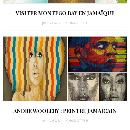
VISITER MONTEGO BAY EN JAMAÏQUE
3624 VIEWS
CHARLOTTE B
ANDRE WOOLERY : PEINTRE JAMAICAIN
3414 VIEWS
CHARLOTTE B