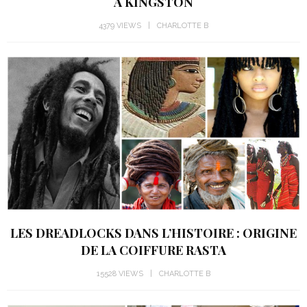
À KINGSTON
4379 VIEWS
CHARLOTTE B
LES DREADLOCKS DANS L’HISTOIRE : ORIGINE
DE LA COIFFURE RASTA
15528 VIEWS
CHARLOTTE B