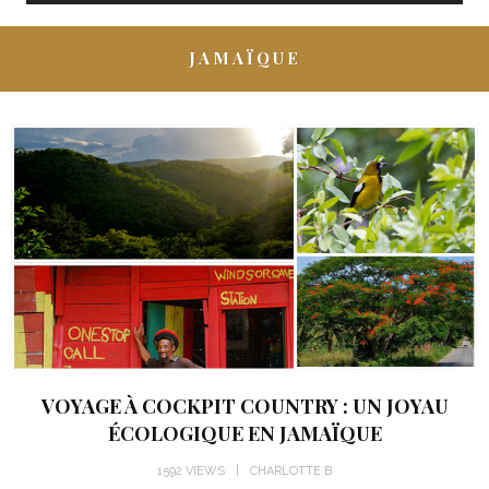
JAMAÏQUE
VOYAGE À COCKPIT COUNTRY : UN JOYAU
ÉCOLOGIQUE EN JAMAÏQUE
1592 VIEWS
CHARLOTTE B