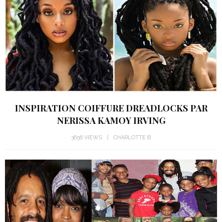
INSPIRATION COIFFURE DREADLOCKS PAR
NERISSA KAMOY IRVING
3656 VIEWS
CHARLOTTE B