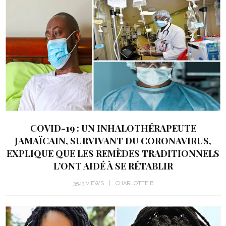
COVID-19 : UN INHALOTHÉRAPEUTE
JAMAÏCAIN, SURVIVANT DU CORONAVIRUS,
EXPLIQUE QUE LES REMÈDES TRADITIONNELS
L’ONT AIDÉ À SE RÉTABLIR
3543 VIEWS
CHARLOTTE B