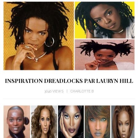
INSPIRATION DREADLOCKS PAR LAURYN HILL
3040 VIEWS
CHARLOTTE B