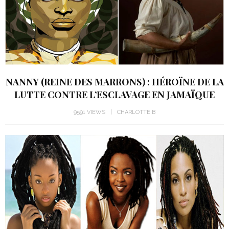
NANNY (REINE DES MARRONS) : HÉROÏNE DE LA
LUTTE CONTRE L’ESCLAVAGE EN JAMAÏQUE
9591 VIEWS
CHARLOTTE B