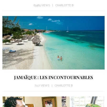
63485 VIEWS
CHARLOTTE B
JAMAÏQUE : LES INCONTOURNABLES
7117 VIEWS
CHARLOTTE B