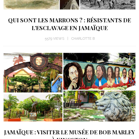
QUI SONT LES MARRONS ? : RÉSISTANTS DE
L’ESCLAVAGE EN JAMAÏQUE
5579 VIEWS
CHARLOTTE B
JAMAÏQUE : VISITER LE MUSÉE DE BOB MARLEY