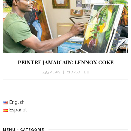
PEINTRE JAMAICAIN: LENNOX COKE
5323 VIEWS
CHARLOTTE B
English
Español
MENU – CATEGORIE