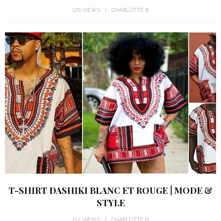
170 VIEWS
CHARLOTTE B
T-SHIRT DASHIKI BLANC ET ROUGE | MODE &
STYLE
212 VIEWS
CHARLOTTE B