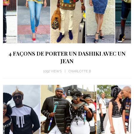
4 FAÇONS DE PORTER UN DASHIKI AVEC UN
JEAN
1092 VIEWS
CHARLOTTE B