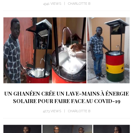
4341 VIEWS
CHARLOTTE B
UN GHANÉEN CRÉE UN LAVE-MAINS À ÉNERGIE
SOLAIRE POUR FAIRE FACE AU COVID-19
4273 VIEWS
CHARLOTTE B