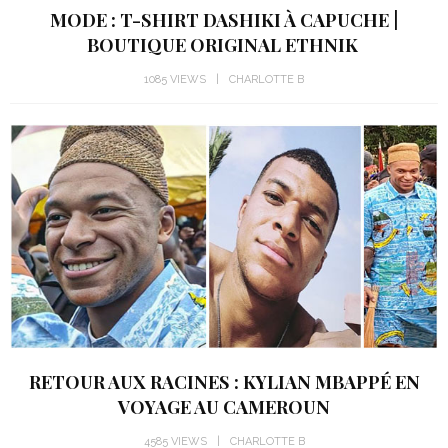
MODE : T-SHIRT DASHIKI À CAPUCHE |
BOUTIQUE ORIGINAL ETHNIK
1085 VIEWS
CHARLOTTE B
RETOUR AUX RACINES : KYLIAN MBAPPÉ EN
VOYAGE AU CAMEROUN
4585 VIEWS
CHARLOTTE B