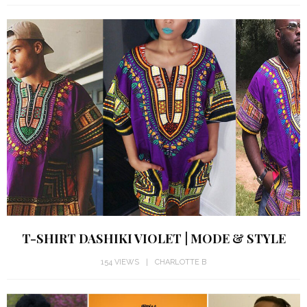
T-SHIRT DASHIKI VIOLET | MODE & STYLE
154 VIEWS
CHARLOTTE B