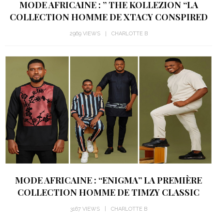
MODE AFRICAINE : ” THE KOLLEZION “LA
COLLECTION HOMME DE XTACY CONSPIRED
2969 VIEWS
CHARLOTTE B
MODE AFRICAINE : “ENIGMA” LA PREMIÈRE
COLLECTION HOMME DE TIMZY CLASSIC
3167 VIEWS
CHARLOTTE B