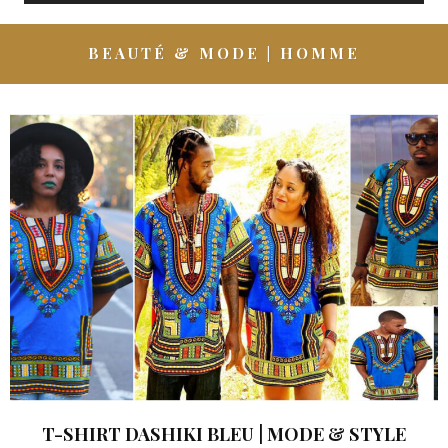
BEAUTÉ & MODE | HOMME
T-SHIRT DASHIKI BLEU | MODE & STYLE