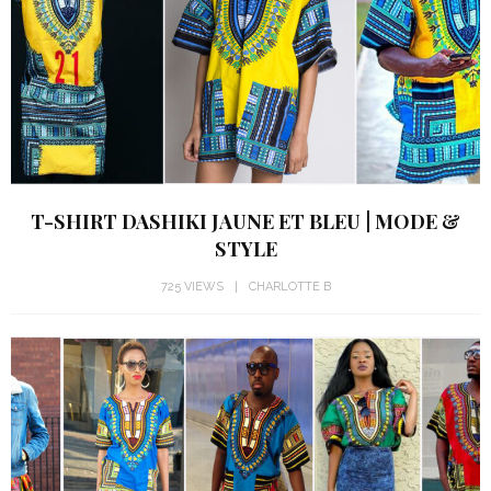
T-SHIRT DASHIKI JAUNE ET BLEU | MODE &
STYLE
725 VIEWS
CHARLOTTE B