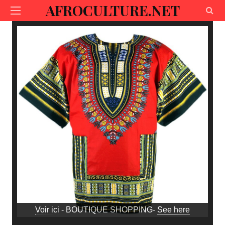
AFROCULTURE.NET
Voir ici
- BOUTIQUE SHOPPING-
See here