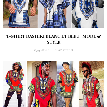
T-SHIRT DASHIKI BLANC ET BLEU | MODE &
STYLE
6553 VIEWS
CHARLOTTE B