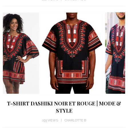
T-SHIRT DASHIKI NOIR ET ROUGE | MODE &
STYLE
193 VIEWS
CHARLOTTE B