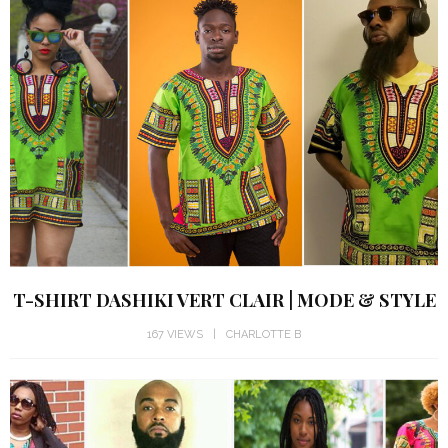
T-SHIRT DASHIKI VERT CLAIR | MODE & STYLE
167 VIEWS
CHARLOTTE B