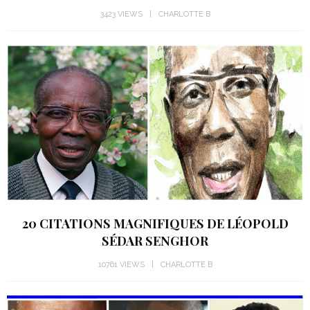
3423 VIEWS
CHARLOTTE B
20 CITATIONS MAGNIFIQUES DE LÉOPOLD
SÉDAR SENGHOR
10761 VIEWS
CHARLOTTE B