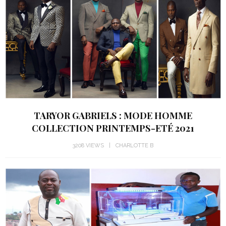
TARYOR GABRIELS : MODE HOMME
COLLECTION PRINTEMPS-ETÉ 2021
3208 VIEWS
CHARLOTTE B