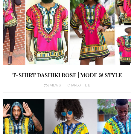
T-SHIRT DASHIKI ROSE | MODE & STYLE
701 VIEWS
CHARLOTTE B