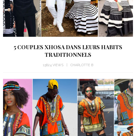
5 COUPLES XHOSA DANS LEURS HABITS
TRADITIONNELS
15824 VIEWS
CHARLOTTE B