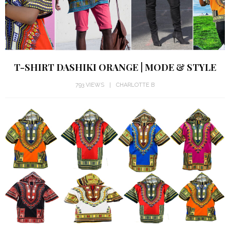
T-SHIRT DASHIKI ORANGE | MODE & STYLE
793 VIEWS
CHARLOTTE B