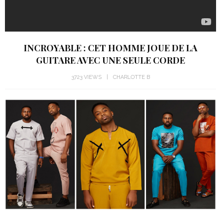
INCROYABLE : CET HOMME JOUE DE LA
GUITARE AVEC UNE SEULE CORDE
3723 VIEWS
CHARLOTTE B