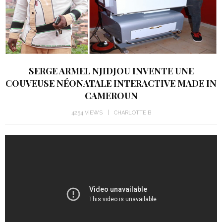
SERGE ARMEL NJIDJOU INVENTE UNE
COUVEUSE NÉONATALE INTERACTIVE MADE IN
CAMEROUN
4254 VIEWS
CHARLOTTE B