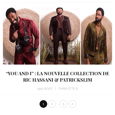
“YOU AND I” : LA NOUVELLE COLLECTION DE
RIC HASSANI & PATRICKSLIM
3319 VIEWS
CHARLOTTE B
…
1
2
5