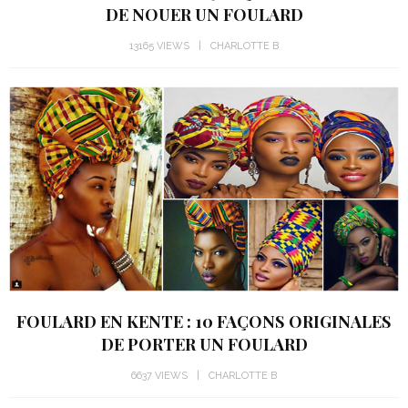
DE NOUER UN FOULARD
13165 VIEWS
CHARLOTTE B
FOULARD EN KENTE : 10 FAÇONS ORIGINALES
DE PORTER UN FOULARD
6637 VIEWS
CHARLOTTE B