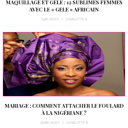
MAQUILLAGE ET GELE : 12 SUBLIMES FEMMES
AVEC LE « GELE » AFRICAIN
7306 VIEWS
CHARLOTTE B
MARIAGE : COMMENT ATTACHER LE FOULARD
À LA NIGÉRIANE ?
16286 VIEWS
CHARLOTTE B