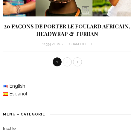
20 FAÇONS DE PORTER LE FOULARD AFRICAIN,
HEADWRAP & TURBAN
11554 VIEWS
CHARLOTTE B
1
2
English
Español
MENU – CATEGORIE
Insolite