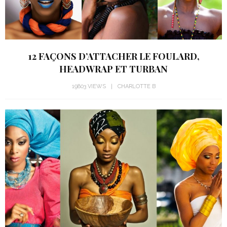
12 FAÇONS D’ATTACHER LE FOULARD,
HEADWRAP ET TURBAN
19803 VIEWS
CHARLOTTE B