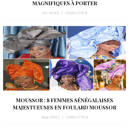
MAGNIFIQUES À PORTER
207 VIEWS
CHARLOTTE B
MOUSSOR : 8 FEMMES SÉNÉGALAISES
MAJESTUEUSES EN FOULARD MOUSSOR
6845 VIEWS
CHARLOTTE B