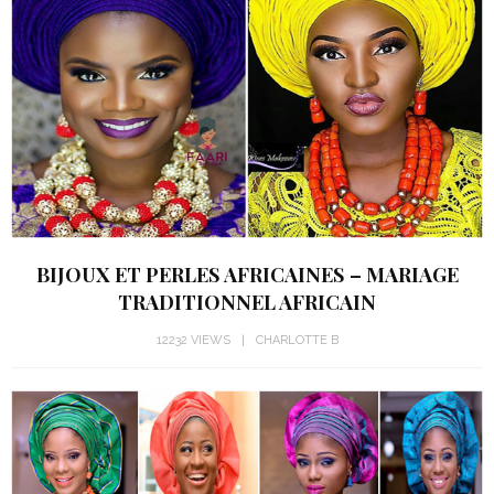
BIJOUX ET PERLES AFRICAINES – MARIAGE
TRADITIONNEL AFRICAIN
12232 VIEWS
CHARLOTTE B