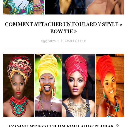
COMMENT ATTACHER UN FOULARD ? STYLE «
BOW TIE »
6395 VIEWS
CHARLOTTE B
COMMENT NOUER UN FOULARD/TURBAN ?