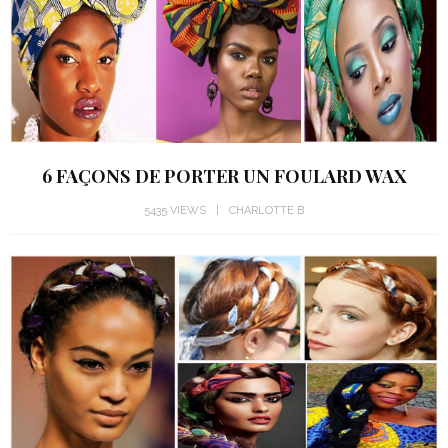
6 FAÇONS DE PORTER UN FOULARD WAX
5435 VIEWS
CHARLOTTE B