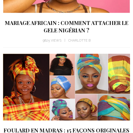
MARIAGE AFRICAIN : COMMENT ATTACHER LE
GELE NIGÉRIAN ?
9825 VIEWS
CHARLOTTE B
FOULARD EN MADRAS : 15 FAÇONS ORIGINALES