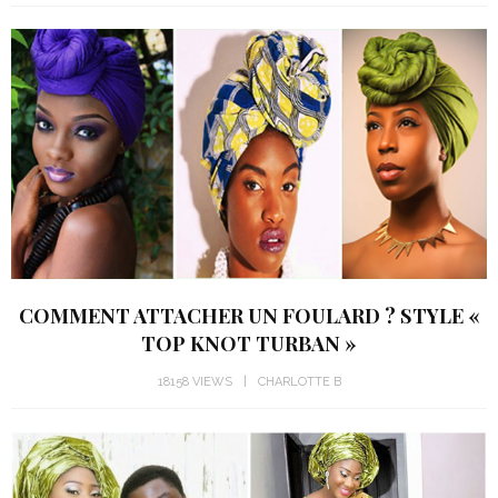
COMMENT ATTACHER UN FOULARD ? STYLE «
TOP KNOT TURBAN »
18158 VIEWS
CHARLOTTE B