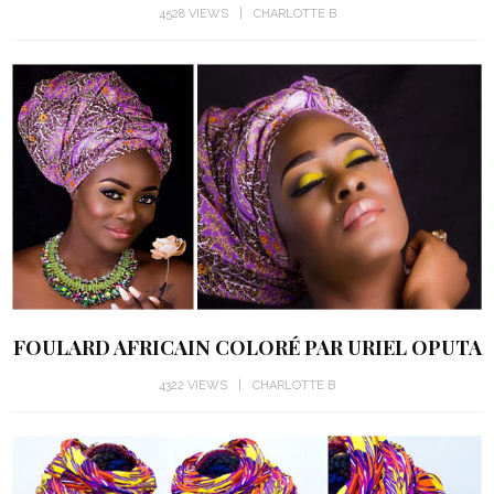
4528 VIEWS
CHARLOTTE B
FOULARD AFRICAIN COLORÉ PAR URIEL OPUTA
4322 VIEWS
CHARLOTTE B