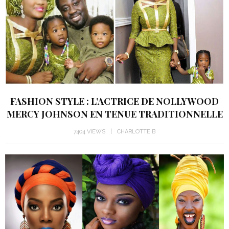
FASHION STYLE : L’ACTRICE DE NOLLYWOOD
MERCY JOHNSON EN TENUE TRADITIONNELLE
7404 VIEWS
CHARLOTTE B