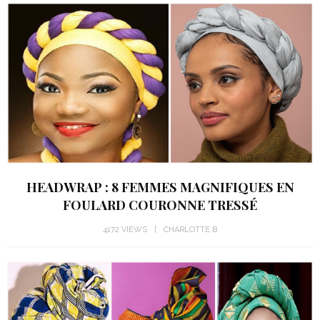
HEADWRAP : 8 FEMMES MAGNIFIQUES EN
FOULARD COURONNE TRESSÉ
4172 VIEWS
CHARLOTTE B