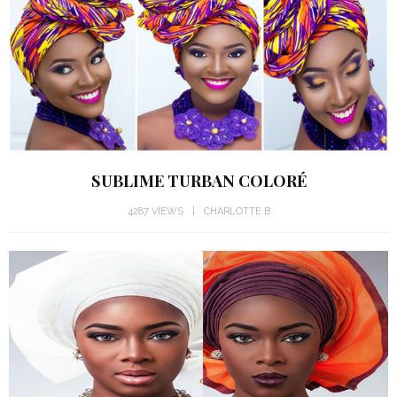
SUBLIME TURBAN COLORÉ
4287 VIEWS
CHARLOTTE B