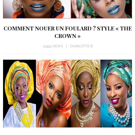
COMMENT NOUER UN FOULARD ? STYLE « THE
CROWN »
15394 VIEWS
CHARLOTTE B