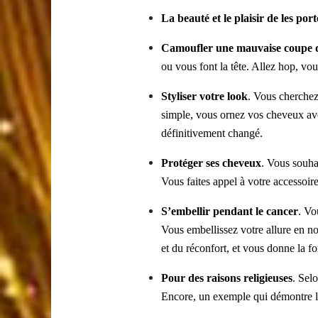
La beauté et le plaisir de les port
Camoufler une mauvaise coupe 
ou vous font la tête. Allez hop, vou
Styliser votre look
. Vous cherchez
simple, vous ornez vos cheveux avec
définitivement changé.
Protéger ses cheveux
. Vous souha
Vous faites appel à votre accessoire
S’embellir pendant le cancer
. Vo
Vous embellissez votre allure en n
et du réconfort, et vous donne la fo
Pour des raisons religieuses
. Sel
Encore, un exemple qui démontre l’u