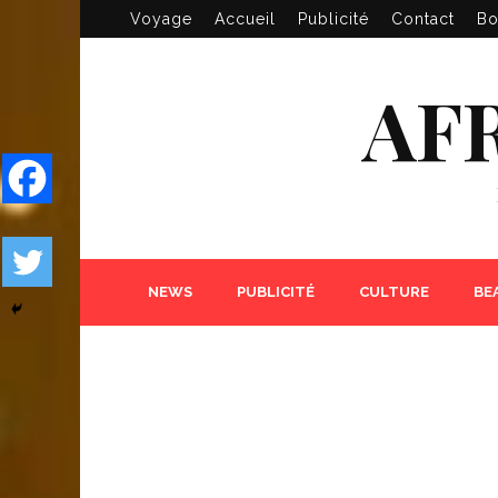
Voyage
Accueil
Publicité
Contact
Bo
AF
NEWS
PUBLICITÉ
CULTURE
BE