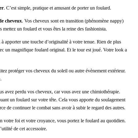
er
. C’est simple, pratique et amusant de porter un foulard.
de cheveux
. Vos cheveux sont en transition (phénomène nappy)
s mettez un foulard et vous êtes la reine des fashionista.
 à apporter une touche d’originalité à votre tenue. Rien de plus
 un magnifique foulard original. Et le tour est joué. Votre look a
itez protéger vos cheveux du soleil ou autre évènement extérieur.
.
us avez perdu vos cheveux, car vous avez une chimiothérapie.
ouant un foulard sur votre tête. Cela vous apporte du soulagement
rce de continuer le combat sans avoir à subir le regard des autres.
on votre foi et votre croyance, vous portez le foulard au quotidien.
tilité de cet accessoire.