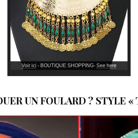
Voir ici
- BOUTIQUE SHOPPING-
See here
ER UN FOULARD ? STYLE «