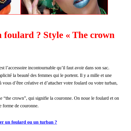
foulard ? Style « The crown
est l’accessoire incontournable qu’il faut avoir dans son sac.
plicité la beauté des femmes qui le portent. Il y a mille et une
’à vous d’être créative et d’attacher votre foulard ou votre turban,
le “the crown”, qui signifie la couronne. On noue le foulard et on
ne forme de couronne.
ter un foulard ou un turban ?