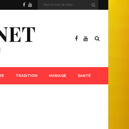
NET
!
RE
TRADITION
MARIAGE
SANTÉ