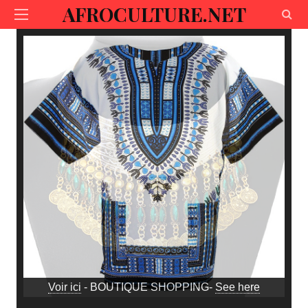
AFROCULTURE.NET
Voir ici
- BOUTIQUE SHOPPING-
See here