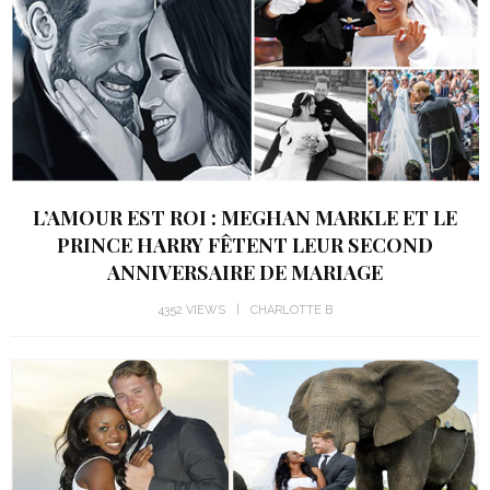
L’AMOUR EST ROI : MEGHAN MARKLE ET LE
PRINCE HARRY FÊTENT LEUR SECOND
ANNIVERSAIRE DE MARIAGE
4352 VIEWS
CHARLOTTE B