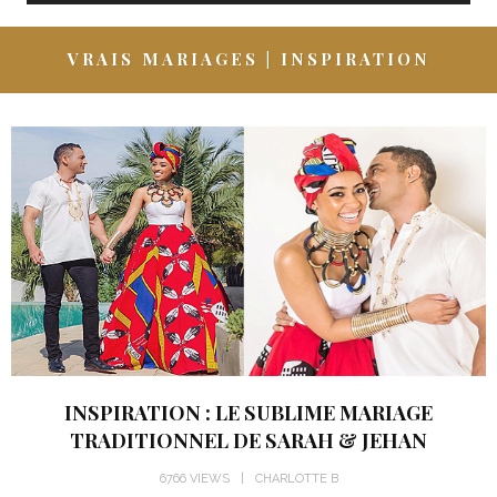
VRAIS MARIAGES | INSPIRATION
INSPIRATION : LE SUBLIME MARIAGE
TRADITIONNEL DE SARAH & JEHAN
6766 VIEWS
CHARLOTTE B