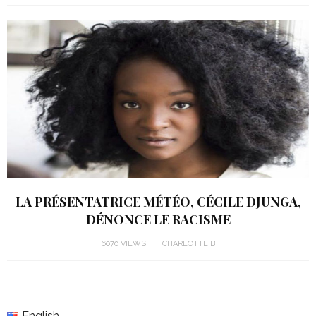
LA PRÉSENTATRICE MÉTÉO, CÉCILE DJUNGA,
DÉNONCE LE RACISME
6070 VIEWS
CHARLOTTE B
English