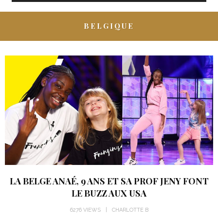
BELGIQUE
LA BELGE ANAÉ, 9 ANS ET SA PROF JENY FONT
LE BUZZ AUX USA
6276 VIEWS
CHARLOTTE B