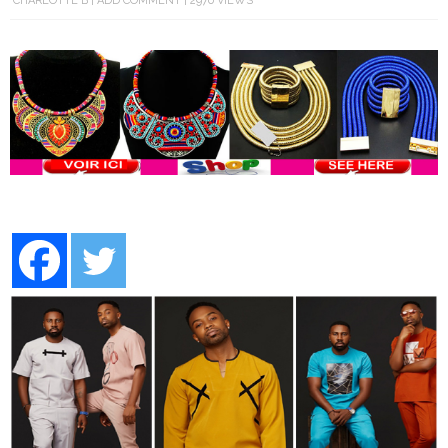
CHARLOTTE B
ADD COMMENT
2970 VIEWS