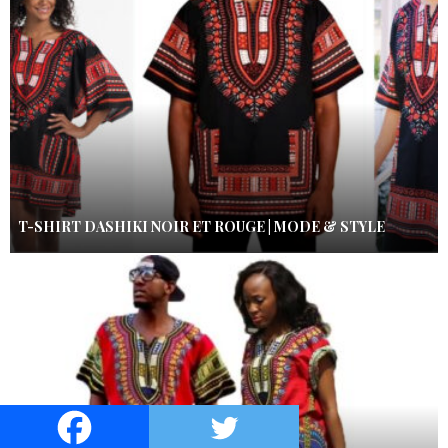
T-SHIRT DASHIKI NOIR ET ROUGE | MODE & STYLE