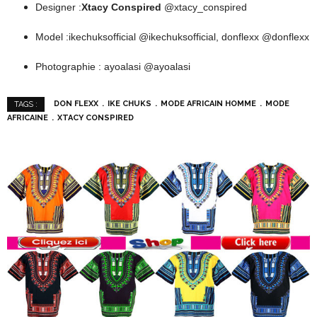
Designer :
Xtacy Conspired
@xtacy_conspired
Model :ikechuksofficial @ikechuksofficial, donflexx @donflexx
Photographie : ayoalasi @ayoalasi
DON FLEXX
IKE CHUKS
MODE AFRICAIN HOMME
MODE
TAGS :
AFRICAINE
XTACY CONSPIRED