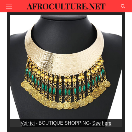
AFROCULTURE.NET
Voir ici
- BOUTIQUE SHOPPING-
See here