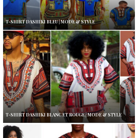
T-SHIRT DASHIKI BLEU | MODE & STYLE
T-SHIRT DASHIKI BLANC ET ROUGE | MODE & STYLE