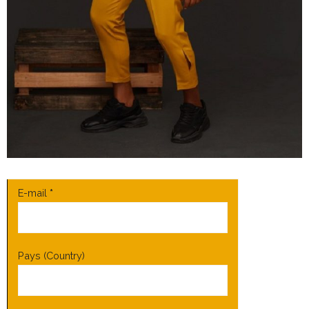
E-mail
*
Pays (Country)