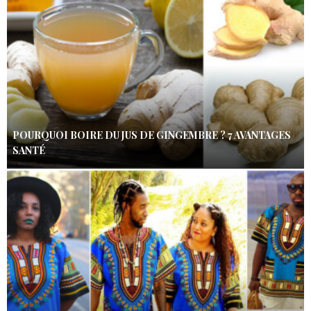
POURQUOI BOIRE DU JUS DE GINGEMBRE ? 7 AVANTAGES
SANTÉ