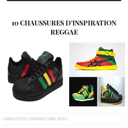
10 CHAUSSURES D’INSPIRATION
REGGAE
CHARLOTTE B
1 COMMENT
6862 VIEWS