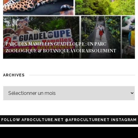
PARC DES MAMELLES GUADELOUPE : UN PARC
ZOOLOGIQUE & BOTANIQUE À VOIR ABSOLUMENT
ARCHIVES
FOLLOW AFROCULTURE.NET @AFROCULTURENET INSTAGRAM
Configuration error or no pictures...