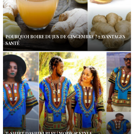
POURQUOI BOIRE DU JUS DE GINGEMBRE ? 7 AVANTAGES
SANTÉ
T-SHIRT DASHIKI BLEU | MODE & STYLE