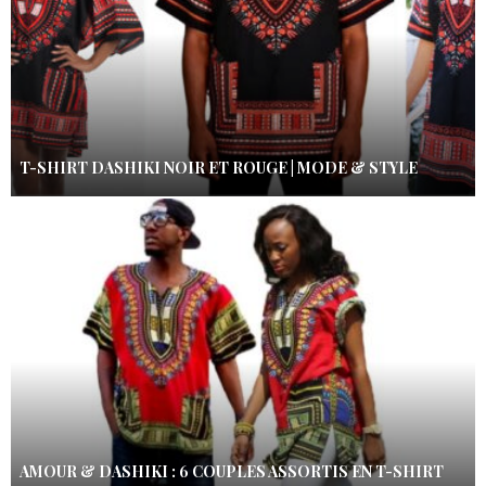
T-SHIRT DASHIKI NOIR ET ROUGE | MODE & STYLE
AMOUR & DASHIKI : 6 COUPLES ASSORTIS EN T-SHIRT