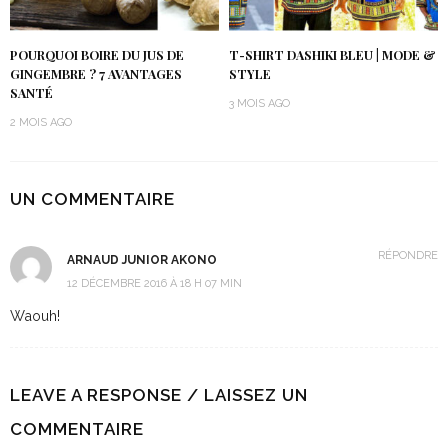
POURQUOI BOIRE DU JUS DE
T-SHIRT DASHIKI BLEU | MODE &
GINGEMBRE ? 7 AVANTAGES
STYLE
SANTÉ
3 MOIS AGO
2 MOIS AGO
UN COMMENTAIRE
RÉPONDRE
ARNAUD JUNIOR AKONO
12 DÉCEMBRE 2016 À 18 H 07 MIN
Waouh!
LEAVE A RESPONSE / LAISSEZ UN
COMMENTAIRE