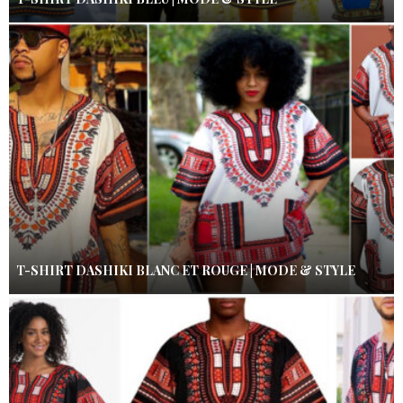
T-SHIRT DASHIKI BLANC ET ROUGE | MODE & STYLE