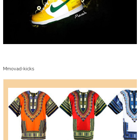
Mmovad-kicks