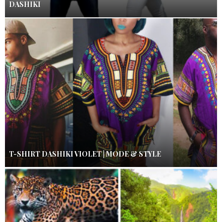
DASHIKI
T-SHIRT DASHIKI VIOLET | MODE & STYLE