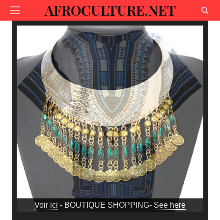
AFROCULTURE.NET
Voir ici
- BOUTIQUE SHOPPING-
See here