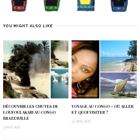
YOU MIGHT ALSO LIKE
DÉCOUVRIR LES CHUTES DE
VOYAGE AU CONGO – OÙ ALLER
LOUFOULAKARI AU CONGO
ET QUOI VISITER ?
BRAZZAVILLE
12 ANS AGO
3 ANS AGO