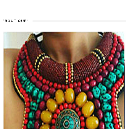
*BOUTIQUE*