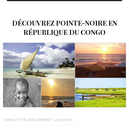
DÉCOUVREZ POINTE-NOIRE EN
RÉPUBLIQUE DU CONGO
CHARLOTTE B
ADD COMMENT
4731 VIEWS