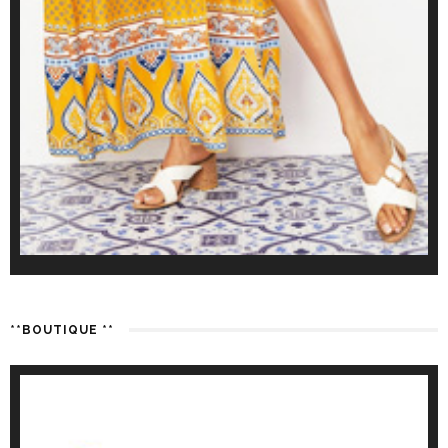
**BOUTIQUE **