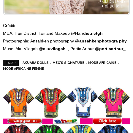
Crédits
MUA: Hair District Hair and Makeup
@Hairdistrictgh
Photographie: Ansahken photography
@ansahkenphotogra phy
Muse: Aku Vilogah
@akuvilogah
, Portia Arthur
@portiaarthur_
AKUABA DOLLS
MEG’S SIGNATURE
MODE AFRICAINE
TAGS :
MODE AFRICAINE FEMME