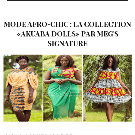
MODE AFRO-CHIC : LA COLLECTION
«AKUABA DOLLS» PAR MEG’S
SIGNATURE