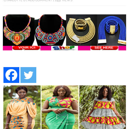
CHARLOTTE B
ADD COMMENT
1451 VIEWS