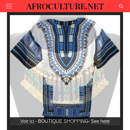
AFROCULTURE.NET
Voir ici
- BOUTIQUE SHOPPING-
See here