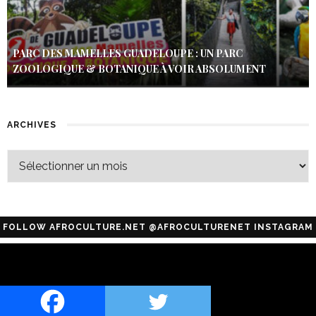
PARC DES MAMELLES GUADELOUPE : UN PARC
ZOOLOGIQUE & BOTANIQUE À VOIR ABSOLUMENT
ARCHIVES
FOLLOW AFROCULTURE.NET @AFROCULTURENET INSTAGRAM
Configuration error or no pictures...
ABONNEZ-VOUS À NOTRE NEWSLETTER