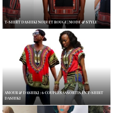
T-SHIRT DASHIKI NOIR ET ROUGE | MODE & STYLE
AMOUR & DASHIKI : 6 COUPLES ASSORTIS EN T-SHIRT
DASHIKI