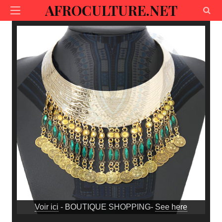
AFROCULTURE.NET
Voir ici
- BOUTIQUE SHOPPING-
See here