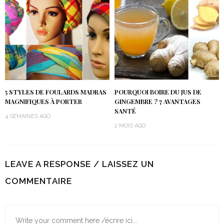
5 STYLES DE FOULARDS MADRAS
POURQUOI BOIRE DU JUS DE
MAGNIFIQUES À PORTER
GINGEMBRE ? 7 AVANTAGES
SANTÉ
4 SEMAINES AGO
2 MOIS AGO
LEAVE A RESPONSE / LAISSEZ UN
COMMENTAIRE