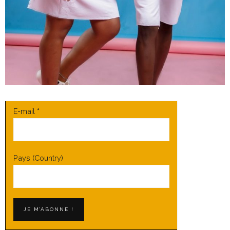
E-mail
*
Pays (Country)