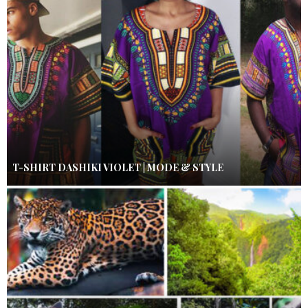
T-SHIRT DASHIKI VIOLET | MODE & STYLE