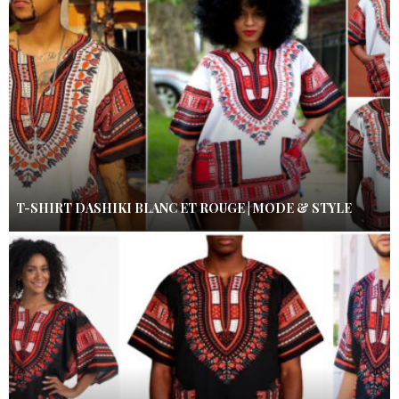
T-SHIRT DASHIKI BLANC ET ROUGE | MODE & STYLE