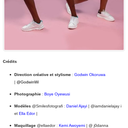
Crédits
Direction créative et stylisme
:
Godwin Okoruwa
|
@GodwinWi
Photographie
:
Boye Oyewusi
Modèles
@Smilesfotografi :
Daniel Ajayi
| @iamdanielajay i
et
Ella Edor
|