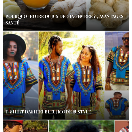
POURQUOI BOIRE DU JUS DE GINGEMBRE ? 7 AVANTAGES
SANTÉ
T-SHIRT DASHIKI BLEU | MODE & STYLE