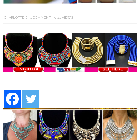
CHARLOTTE B
1 COMMENT
5941 VIEWS