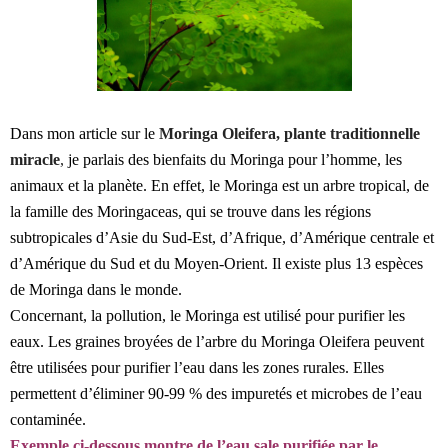
Dans mon article sur le
Moringa Oleifera, plante traditionnelle
miracle
,
je parlais des bienfaits du Moringa pour l’homme, les
animaux et la planète. En effet, le Moringa est un arbre tropical, de
la famille des Moringaceas, qui se trouve dans les régions
subtropicales d’Asie du Sud-Est, d’Afrique, d’Amérique centrale et
d’Amérique du Sud et du Moyen-Orient. Il existe plus 13 espèces
de Moringa dans le monde.
Concernant, la pollution, le Moringa est utilisé pour purifier les
eaux. Les graines broyées de l’arbre du Moringa Oleifera peuvent
être utilisées pour purifier l’eau dans les zones rurales. Elles
permettent d’éliminer 90-99 % des impuretés et microbes de l’eau
contaminée.
Exemple ci-dessous montre de l’eau sale purifiée par le