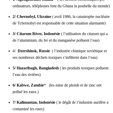
ordinateurs, téléphones font du Ghana la poubelle du monde)
2/ Chernobyl, Ukraine
( avril 1986, la catastrophe nucléaire
de Tchernobyl est responsable de cette situation alarmante)
3/ Citarum River, Indonésie
( l’utilisation du citarum qui a
de l’aluminium, du fer et du manganèse polluent l’eau)
4/
Dzershinsk, Russie
( l’industrie chimique soviétique et
ses nombreux déchets toxiques s’infiltrent dans l’eau)
5/ Hazaribagh, Bangladesh
( les produits toxiques polluent
l’eau des rivières)
6/ Kabwe, Zambie
* (les mine de plomb et de zinc ont
pollué les eaux.)
7/ Kalimantan, Indonésie
( le dégât de l’industrie aurifère a
contaminé les eaux)