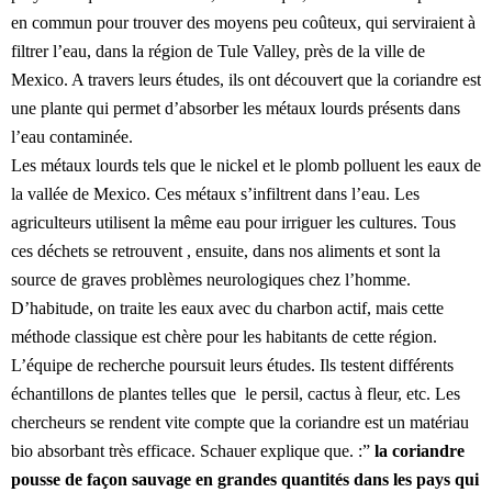
en commun pour trouver des moyens peu coûteux, qui serviraient à
filtrer l’eau, dans la région de Tule Valley, près de la ville de
Mexico. A travers leurs études, ils ont découvert que la coriandre est
une plante qui permet d’absorber les métaux lourds présents dans
l’eau contaminée.
Les métaux lourds tels que le nickel et le plomb polluent les eaux de
la vallée de Mexico. Ces métaux s’infiltrent dans l’eau. Les
agriculteurs utilisent la même eau pour irriguer les cultures. Tous
ces déchets se retrouvent , ensuite, dans nos aliments et sont la
source de graves problèmes neurologiques chez l’homme.
D’habitude, on traite les eaux avec du charbon actif, mais cette
méthode classique est chère pour les habitants de cette région.
L’équipe de recherche poursuit leurs études. Ils testent différents
échantillons de plantes telles que le persil, cactus à fleur, etc. Les
chercheurs se rendent vite compte que la coriandre est un matériau
bio absorbant très efficace. Schauer explique que. :”
la coriandre
pousse de façon sauvage en grandes quantités dans les pays qui