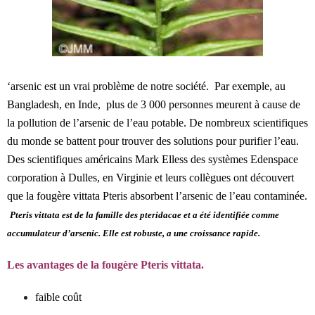
‘arsenic est un vrai problème de notre société. Par exemple, au
Bangladesh, en Inde, plus de 3 000 personnes meurent à cause de
la pollution de l’arsenic de l’eau potable. De nombreux scientifiques
du monde se battent pour trouver des solutions pour purifier l’eau.
Des scientifiques américains Mark Elless des systèmes Edenspace
corporation à Dulles, en Virginie et leurs collègues ont découvert
que la fougère vittata Pteris absorbent l’arsenic de l’eau contaminée.
Pteris vittata est de la famille des pteridacae et a été identifiée comme
accumulateur d’arsenic. Elle est robuste, a une croissance rapide.
Les avantages de la fougère Pteris vittata.
faible coût