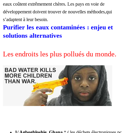
eaux coûtent extrêmement chères. Les pays en voie de
développement doivent trouver de nouvelles méthodes,qui
s’adaptent à leur besoin.
Purifier les eaux contaminées : enjeu et
solutions alternatives
Les endroits les plus pollués du monde.
1/ Agbogbloshie, Ghana
*
( les déchets électroniques pc,