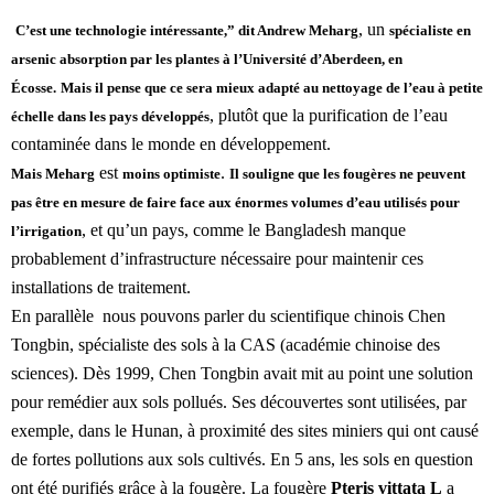
, un
C’est une technologie intéressante,” dit Andrew Meharg
spécialiste en
arsenic absorption par les plantes à l’Université d’Aberdeen, en
Écosse.
Mais il pense que ce sera mieux adapté au nettoyage de l’eau à petite
, plutôt que la purification de l’eau
échelle dans les pays développés
contaminée dans le monde en développement.
est
.
Mais Meharg
moins optimiste
Il souligne que les fougères ne peuvent
pas être en mesure de faire face aux énormes volumes d’eau utilisés pour
, et qu’un pays, comme le Bangladesh manque
l’irrigation
probablement d’infrastructure nécessaire pour maintenir ces
installations de traitement.
En parallèle nous pouvons parler du scientifique chinois Chen
Tongbin, spécialiste des sols à la CAS (académie chinoise des
sciences). Dès 1999, Chen Tongbin avait mit au point une solution
pour remédier aux sols pollués. Ses découvertes sont utilisées, par
exemple, dans le Hunan, à proximité des sites miniers qui ont causé
de fortes pollutions aux sols cultivés. En 5 ans, les sols en question
ont été purifiés grâce à la fougère. La fougère
Pteris vittata L
a