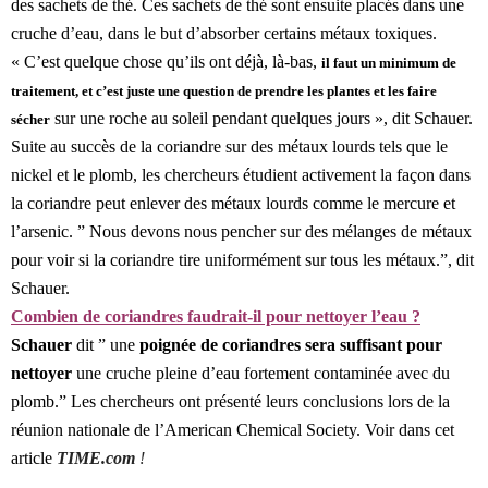
des sachets de thé. Ces sachets de thé sont ensuite placés dans une
cruche d’eau, dans le but d’absorber certains métaux toxiques.
« C’est quelque chose qu’ils ont déjà, là-bas,
il faut un minimum de
traitement, et c’est juste une question de prendre les plantes et les faire
sur une roche au soleil pendant quelques jours », dit Schauer.
sécher
Suite au succès de la coriandre sur des métaux lourds tels que le
nickel et le plomb, les chercheurs étudient activement la façon dans
la coriandre peut enlever des métaux lourds comme le mercure et
l’arsenic. ” Nous devons nous pencher sur des mélanges de métaux
pour voir si la coriandre tire uniformément sur tous les métaux.”, dit
Schauer.
Combien de coriandres faudrait-il pour nettoyer l’eau ?
Schauer
dit ” une
poignée de coriandres sera suffisant pour
nettoyer
une cruche pleine d’eau fortement contaminée avec du
plomb.” Les chercheurs ont présenté leurs conclusions lors de la
réunion nationale de l’American Chemical Society. Voir dans cet
article
TIME.com
!