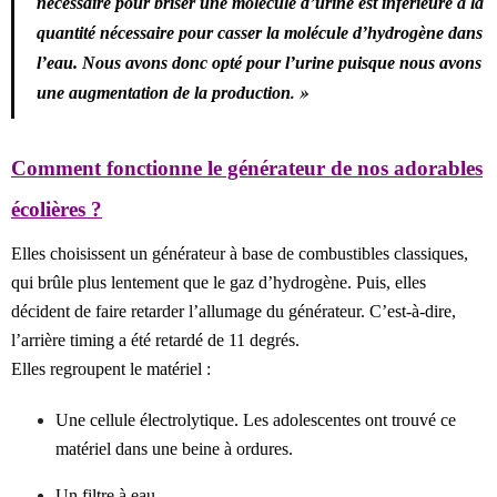
nécessaire pour briser une molécule d’urine est inférieure à la
quantité nécessaire pour casser la molécule d’hydrogène dans
l’eau. Nous avons donc opté pour l’urine puisque nous avons
. »
une augmentation de la production
Comment fonctionne le générateur de nos adorables
écolières ?
Elles choisissent un générateur à base de combustibles classiques,
qui brûle plus lentement que le gaz d’hydrogène. Puis, elles
décident de faire retarder l’allumage du générateur. C’est-à-dire,
l’arrière timing a été retardé de 11 degrés.
Elles regroupent le matériel :
Une cellule électrolytique. Les adolescentes ont trouvé ce
matériel dans une beine à ordures.
Un filtre à eau