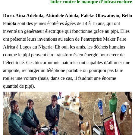
lutter contre le manque d’infrastructure
Duro-Aina Adebola, Akindele Abiola, Faleke Oluwatoyin, Bello
Eniola
sont des jeunes écolières âgées de 14 à 15 ans, qui ont
inventé un générateur électrique qui fonctionne grâce au pipi. Elles
ont présenté leurs inventions au salon de l’entreprise Maker Faire
Africa à Lagos au Nigeria. Eh oui, les amis, les déchets humains
comme le pipi peuvent être transformés en énergie pour créer de
l’électricité. Ces biocarburants naturels sont capables d’allumer une
ampoule, recharger un téléphone portable ou pourquoi pas faire
rouler une voiture (mais, dans ce cas, il faudrait une énorme
quantité de pipi).