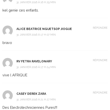
31 JANVIER 2016 À 16 H 29 MIN
kel genie ces enfants.
RÉPONDRE
ALICE BEATRICE NGUETSOP JIOGUE
31 JANVIER 2016 À 17 H 07 MIN
bravo
RÉPONDRE
RV FETRA RAVELONARY
31 JANVIER 2016 À 17 H 24 MIN
vive l AFRIQUE
RÉPONDRE
CASEY DEREK ZARA
31 JANVIER 2016 À 21 H 27 MIN
Des Electrotechniciennes Pures!!!