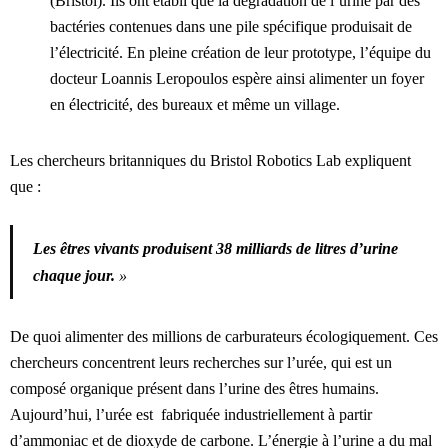
(Bristol). Ils ont établi que la dégradation de l’urine par des
bactéries contenues dans une pile spécifique produisait de
l’électricité. En pleine création de leur prototype, l’équipe du
docteur Loannis Leropoulos espère ainsi alimenter un foyer
en électricité, des bureaux et même un village.
Les chercheurs britanniques du Bristol Robotics Lab expliquent
que :
Les êtres vivants produisent 38 milliards de litres d’urine
chaque jour.
»
De quoi alimenter des millions de carburateurs écologiquement. Ces
chercheurs concentrent leurs recherches sur l’urée, qui est un
composé organique présent dans l’urine des êtres humains.
Aujourd’hui, l’urée est fabriquée industriellement à partir
d’ammoniac et de dioxyde de carbone. L’énergie à l’urine a du mal