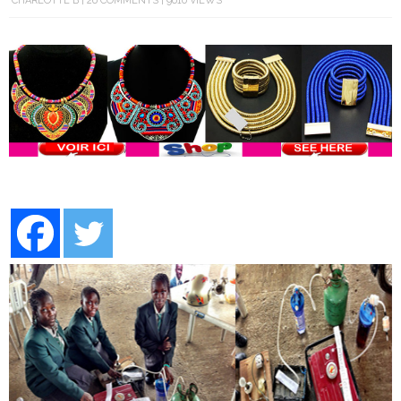
CHARLOTTE B
26 COMMENTS
9610 VIEWS