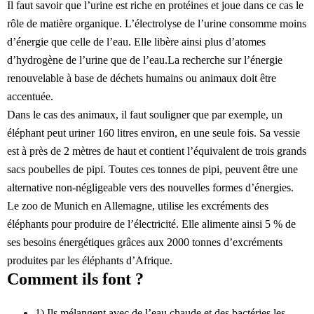
Il faut savoir que l’urine est riche en protéines et joue dans ce cas le
rôle de matière organique. L’électrolyse de l’urine consomme moins
d’énergie que celle de l’eau. Elle libère ainsi plus d’atomes
d’hydrogène de l’urine que de l’eau.
La recherche sur l’énergie
renouvelable à base de déchets humains ou animaux doit être
accentuée.
Dans le cas des animaux, il faut souligner que par exemple, un
éléphant peut uriner 160 litres environ, en une seule fois. Sa vessie
est à près de 2 mètres de haut et contient l’équivalent de trois grands
sacs poubelles de pipi. Toutes ces tonnes de pipi, peuvent être une
alternative non-négligeable vers des nouvelles formes d’énergies.
Le zoo de Munich en Allemagne, utilise les excréments des
éléphants pour produire de l’électricité. Elle alimente ainsi 5 % de
ses besoins énergétiques grâces aux 2000 tonnes d’excréments
produites par les éléphants d’Afrique.
Comment ils font ?
1) Ils mélangent avec de l’eau chaude et des bactéries les