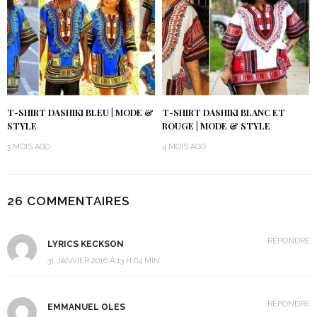
T-SHIRT DASHIKI BLEU | MODE &
T-SHIRT DASHIKI BLANC ET
STYLE
ROUGE | MODE & STYLE
3 MOIS AGO
4 MOIS AGO
26 COMMENTAIRES
RÉPONDRE
LYRICS KECKSON
31 JANVIER 2016 À 13 H 04 MIN
RÉPONDRE
EMMANUEL OLES