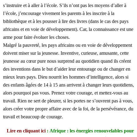
s’instruire et à aller à l’école. S’ils n’ont pas les moyens d’aller à
l’école, j’encourage vivement les parents à les inscrire à la
bibliothèque et à les pousser à lire des livres (dans le cas des pays
africains et en voie de développement). Car, la connaissance est une
arme pour faire évoluer les choses.
Malgré la pauvreté, les pays africains ou en voie de développement
doivent miser sur la jeunesse. Inventive, curieuse, amusante, cette
jeunesse au cœur pure nous surprend au quotidien quand ils créent
des inventions dans le but d’aider leur entourage ou de changer en
mieux leurs pays. Dieu nourrit les hommes d’intelligence, alors si
des enfants âgées de 14 à 15 ans arrivent à changer leurs quotidiens,
alors pourquoi pas vous. Prenez votre courage, et mettez-vous au
travail. Rien ne sert de pleurer, si les portes ne s’ouvrent pas à vous,
alors créer votre propre affaire avec de la foi, de la persévérance, du
travail et beaucoup de courage.
Lire en cliquant ici
: Afrique : les énergies renouvelables pour