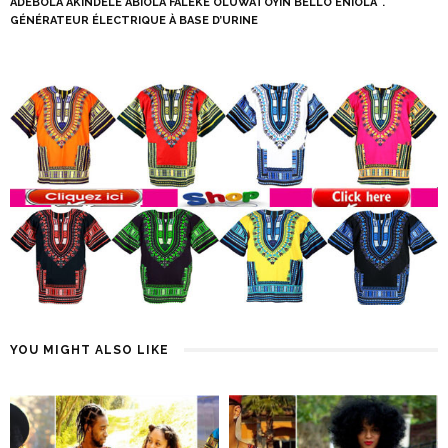
ADEBOLA AKINDELE ABIOLA FALEKE OLUWATOYIN BELLO ENIOLA
GÉNÉRATEUR ÉLECTRIQUE À BASE D’URINE
YOU MIGHT ALSO LIKE