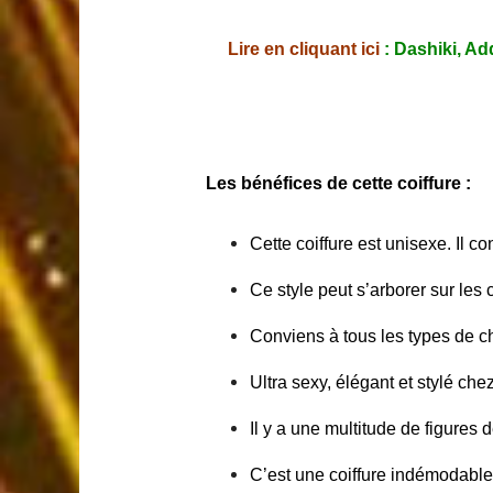
Lire en cliquant ici
: Dashiki, Ad
Les bénéfices de cette coiffure :
Cette coiffure est unisexe. Il
Ce style peut s’arborer sur les
Conviens à tous les types de 
Ultra sexy, élégant et stylé ch
Il y a une multitude de figures 
C’est une coiffure indémodable