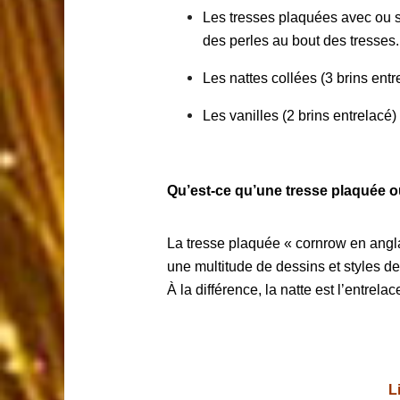
Les tresses plaquées avec ou san
des perles au bout des tresses.
Les nattes collées (3 brins entr
Les vanilles (2 brins entrelacé)
Qu’est-ce qu’une tresse plaquée o
La tresse plaquée «
cornrow
en angla
une multitude de dessins et styles d
À la différence, la natte est l’entrel
L