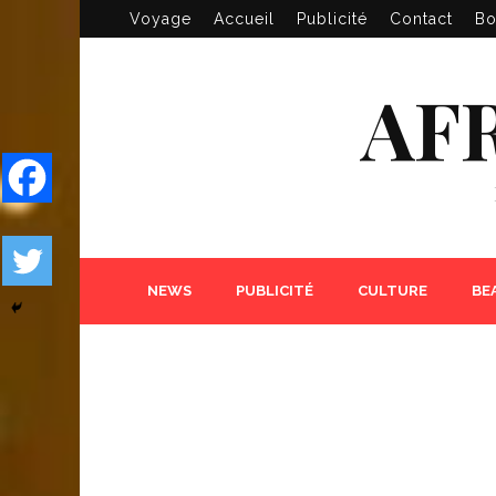
Voyage
Accueil
Publicité
Contact
Bo
AF
NEWS
PUBLICITÉ
CULTURE
BE