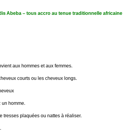
dis Abeba – tous accro au tenue traditionnelle africaine
 convient aux hommes et aux femmes.
 cheveux courts ou les cheveux longs.
cheveux
ez un homme.
de tresses plaquées ou nattes à réaliser.
.