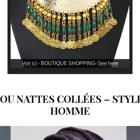
Voir ici
- BOUTIQUE SHOPPING-
See here
OU NATTES COLLÉES – STYL
HOMME