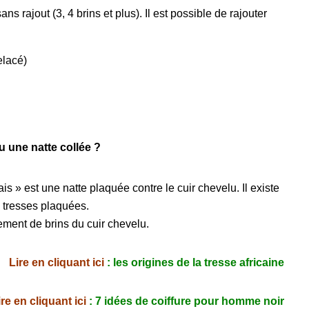
s rajout (3, 4 brins et plus). Il est possible de rajouter
elacé)
u une natte collée ?
is » est une natte plaquée contre le cuir chevelu.
Il existe
e tresses plaquées.
acement de brins du cuir chevelu.
Lire en cliquant ici
: les origines de la tresse africaine
ire en cliquant ici
:
7 idées de coiffure pour homme noir