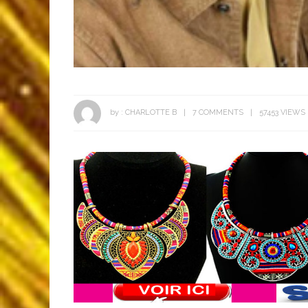
by :
CHARLOTTE B
7 COMMENTS
57453 VIEWS