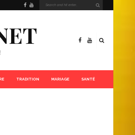
NET
!
RE
TRADITION
MARIAGE
SANTÉ