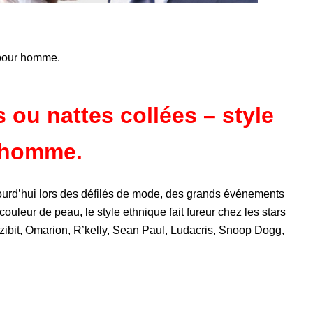
 pour homme.
 ou nattes collées – style
r homme.
ujourd’hui lors des défilés de mode, des grands événements
ouleur de peau, le style ethnique fait fureur chez les stars
zibit
,
Omarion
,
R’kelly
, Sean Paul,
Ludacris
, Snoop Dogg,