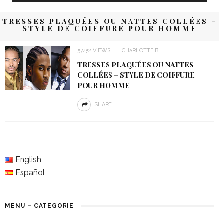
TRESSES PLAQUÉES OU NATTES COLLÉES –
STYLE DE COIFFURE POUR HOMME
57452 VIEWS
CHARLOTTE B
TRESSES PLAQUÉES OU NATTES
COLLÉES – STYLE DE COIFFURE
POUR HOMME
SHARE
English
Español
MENU – CATEGORIE