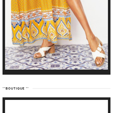
**BOUTIQUE **