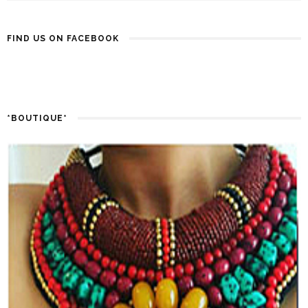
FIND US ON FACEBOOK
*BOUTIQUE*