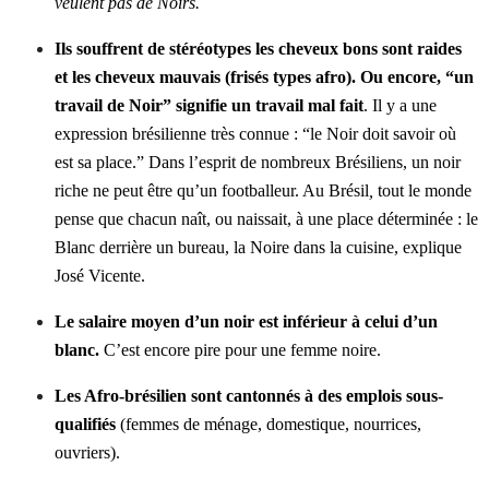
veulent pas de Noirs.
Ils souffrent de stéréotypes les cheveux bons sont raides
et les cheveux mauvais (frisés types afro). Ou encore,
“un
travail de Noir” signifie un travail mal fait
. Il y a une
expression brésilienne très connue : “le Noir doit savoir où
est sa place.” Dans l’esprit de nombreux Brésiliens, un noir
riche ne peut être qu’un footballeur. Au Brésil
,
tout le monde
pense que chacun naît, ou naissait, à une place déterminée : le
Blanc derrière un bureau, la Noire dans la cuisine, explique
José Vicente.
Le salaire moyen d’un noir est inférieur à celui d’un
blanc.
C’est encore pire pour une femme noire.
Les Afro-brésilien sont cantonnés à des emplois sous-
qualifiés
(femmes de ménage, domestique, nourrices,
ouvriers).