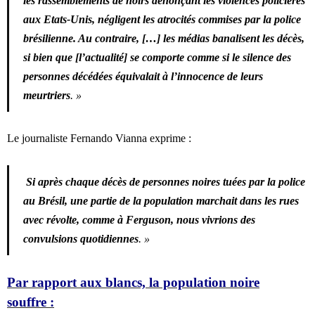
les rassemblements de noirs dénonçant les violences policières
aux Etats-Unis, négligent les atrocités commises par la police
brésilienne. Au contraire, […] les médias banalisent les décès,
si bien que [l’actualité] se comporte comme si le silence des
personnes décédées équivalait à l’innocence de leurs
meurtriers
. »
Le journaliste Fernando Vianna exprime :
Si après chaque décès de personnes noires tuées par la police
au Brésil, une partie de la population marchait dans les rues
avec révolte, comme à Ferguson, nous vivrions des
convulsions quotidiennes
. »
Par rapport aux blancs, la population noire
souffre :