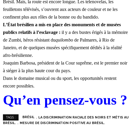
Brésil. Mais, la route est encore longue. Les telenovelas, les
feuilletons télévisés, s’ouvrent aux acteurs de couleur et ne les
confinent plus aux rôles de la bonne ou du bandido.
L’État brésilien a mis en place des monuments et de musées
publics relatifs à l’esclavage :
il y a des bustes érigés à la mémoire
de Zumbi, héros résistant du
quilombo
de Palmares, à Rio de
Janeiro, et de quelques musées spécifiquement dédiés à la réalité
afro-brésilienne.
Joaquim Barbosa, président de la Cour suprême, est le premier noir
à siéger à la plus haute cour du pays.
Dans le domaine musical ou du sport, les opportunités restent
encore possibles.
Qu’en pensez-vous ?
BRÉSIL
LA DISCRIMINATION RACIALE DES NOIRS ET MÉTIS AU
TAGS :
BRÉSIL.
MESURE DE DISCRIMINATION POSITIVE AU BRÉSIL.