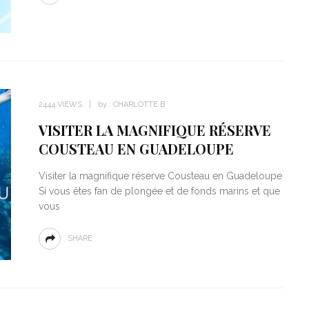
2444 VIEWS
by :
CHARLOTTE B
VISITER LA MAGNIFIQUE RÉSERVE
COUSTEAU EN GUADELOUPE
Visiter la magnifique réserve Cousteau en Guadeloupe
Si vous êtes fan de plongée et de fonds marins et que
vous
SHARE