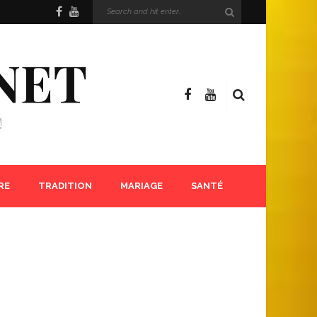
NET
!
RE
TRADITION
MARIAGE
SANTÉ