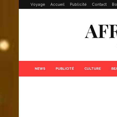
Voyage
Accueil
Publicité
Contact
Bo
AF
NEWS
PUBLICITÉ
CULTURE
BE