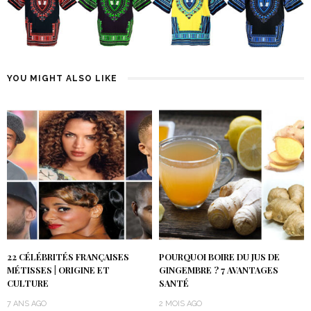
YOU MIGHT ALSO LIKE
22 CÉLÉBRITÉS FRANÇAISES
POURQUOI BOIRE DU JUS DE
MÉTISSES | ORIGINE ET
GINGEMBRE ? 7 AVANTAGES
CULTURE
SANTÉ
7 ANS AGO
2 MOIS AGO