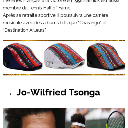
mené les Français à la victoire en 1991.Yannick est aussi
membre du Tennis Hall of Fame.
Après sa retraite sportive, il poursuivra une carrière
musicale avec des albums tels que “Charango” et
“Destination Ailleurs”.
Jo-Wilfried Tsonga