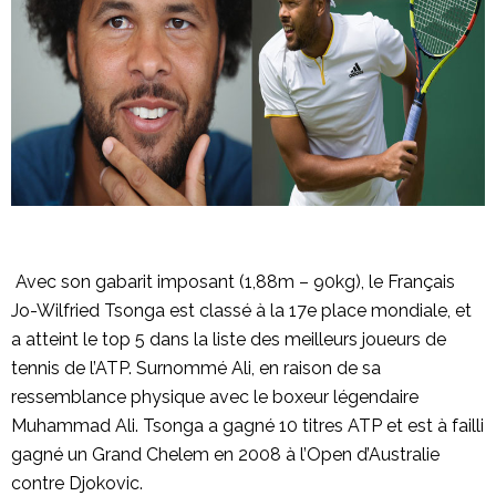
Avec son gabarit imposant (1,88m – 90kg), le Français
Jo-Wilfried Tsonga est classé à la 17e place mondiale, et
a atteint le top 5 dans la liste des meilleurs joueurs de
tennis de l’ATP. Surnommé Ali, en raison de sa
ressemblance physique avec le boxeur légendaire
Muhammad Ali. Tsonga a gagné 10 titres ATP et est à failli
gagné un Grand Chelem en 2008 à l’Open d’Australie
contre Djokovic.