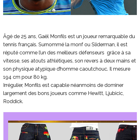
Âgé de 25 ans, Gaël Monfils est un joueur remarquable du
tennis français. Surnommé la monf ou Sliderman, il est
réputé comme l’un des meilleurs défenseurs grâce à sa
vitesse, ses atouts athlétiques, son revers à deux mains et
son physique atypique d’homme caoutchouc. Il mesure
194 cm pour 80 kg.
Irrégulier, Monfils est capable néanmoins de dominer
largement des bons joueurs comme Hewitt, Ljubicic,
Roddick.