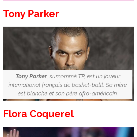
Tony Parker
Tony Parker
, surnommé TP, est un joueur
international français de basket-balIl. Sa mère
est blanche et son père afro-américain.
Flora Coquerel