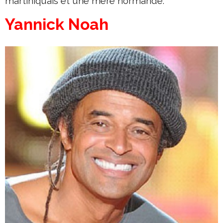
martiniquais et une mère normande.
Yannick Noah