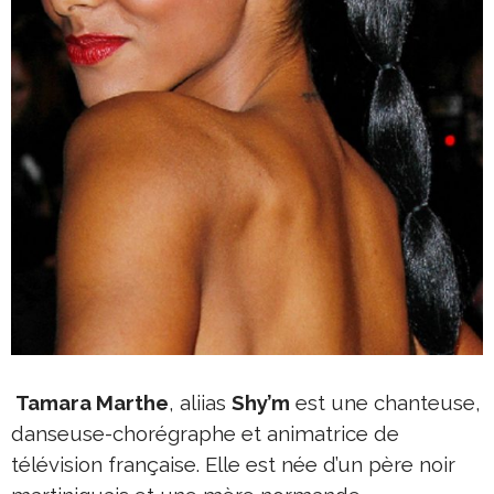
Tamara Marthe
, aliias
Shy’m
est une chanteuse,
danseuse-chorégraphe et animatrice de
télévision française. Elle est née d’un père noir