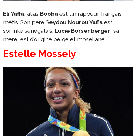
Eli Yaffa
, alias
Booba
est un rappeur français
métis. Son père S
eydou Nourou Yaffa
est
soninké sénégalais.
Lucie Borsenberger
, sa
mère, est d’origine belge et mosellane.
Estelle Mossely