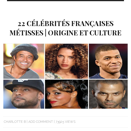
22 CÉLÉBRITÉS FRANÇAISES
MÉTISSES | ORIGINE ET CULTURE
CHARLOTTE B
ADD COMMENT
73925 VIEWS