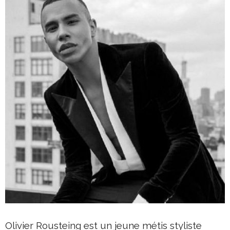
Olivier Rousteing est un jeune métis styliste