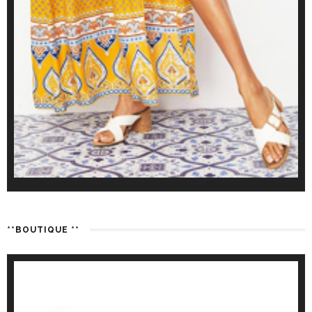
**BOUTIQUE **