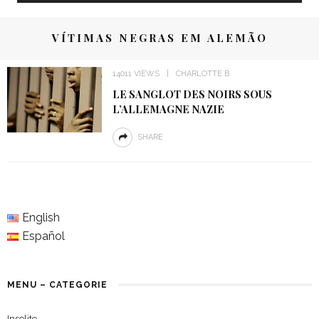
VÍTIMAS NEGRAS EM ALEMÃO
14011 VIEWS
CHARLOTTE B
LE SANGLOT DES NOIRS SOUS
L’ALLEMAGNE NAZIE
SHARE
English
Español
MENU – CATEGORIE
Insolite