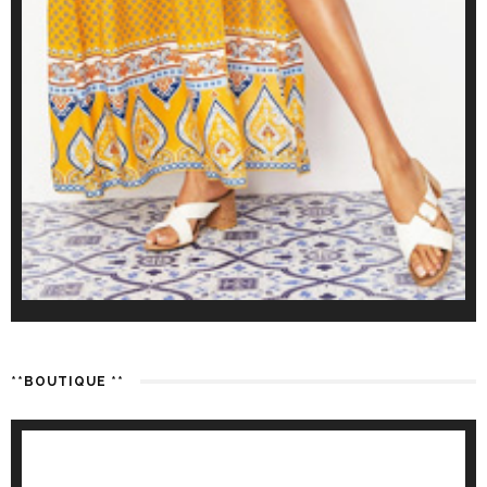
**BOUTIQUE **