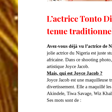
L’actrice Tonto D
tenue traditionne
Avez-vous déjà vu l’actrice de 
jolie actrice du Nigeria est juste s
africaine. Dans ce shooting photo, 
artistique Joyce Jacob.
Mais, qui est Joyce Jacob ?
Joyce Jacob est une maquilleuse trè
divertissement. Elle a maquillé l
Akindele, Tiwa Savage, Wiz Khali
Ses mots sont de :