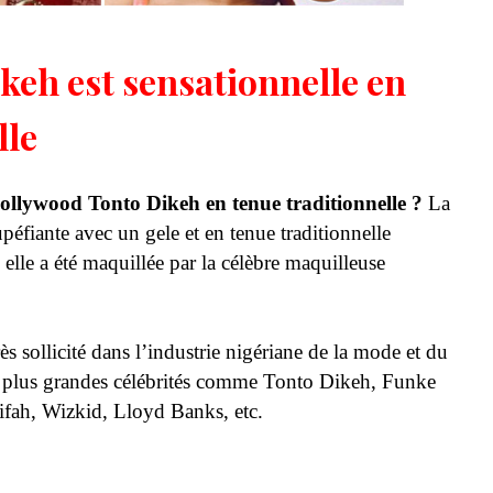
ikeh est sensationnelle en
lle
Nollywood Tonto Dikeh en tenue traditionnelle ?
La
tupéfiante avec un gele et en tenue traditionnelle
elle a été maquillée par la célèbre maquilleuse
s sollicité dans l’industrie nigériane de la mode et du
es plus grandes célébrités comme Tonto Dikeh, Funke
fah, Wizkid, Lloyd Banks, etc.