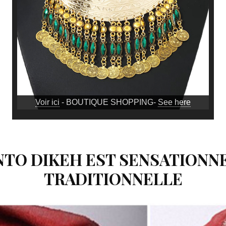
Voir ici
- BOUTIQUE SHOPPING-
See here
NTO DIKEH EST SENSATIONN
TRADITIONNELLE