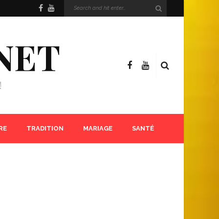
NET
!
RE
TRADITION
MARIAGE
SANTÉ