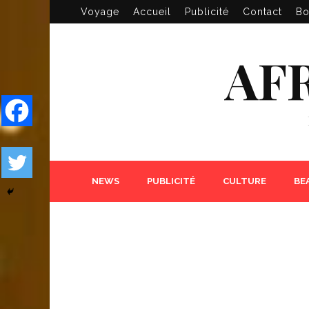
Voyage
Accueil
Publicité
Contact
Bo
AF
NEWS
PUBLICITÉ
CULTURE
BE