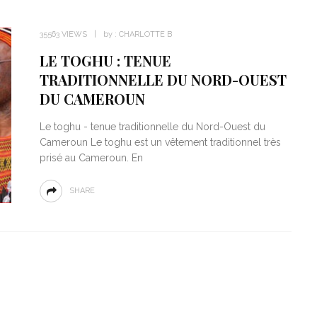
35563 VIEWS
by :
CHARLOTTE B
LE TOGHU : TENUE
TRADITIONNELLE DU NORD-OUEST
DU CAMEROUN
Le toghu - tenue traditionnelle du Nord-Ouest du
Cameroun Le toghu est un vêtement traditionnel très
prisé au Cameroun. En
SHARE