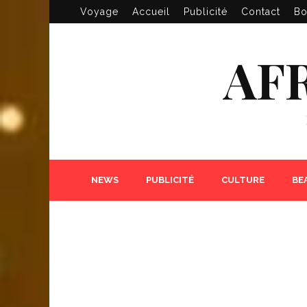
Voyage
Accueil
Publicité
Contact
Bo
AF
NEWS
PUBLICITÉ
CULTURE
BE