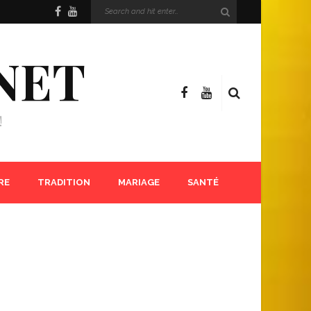
NET
!
RE
TRADITION
MARIAGE
SANTÉ