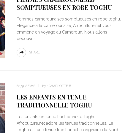
SOMPTUEUSES EN ROBE TOGHU
Femmes camerounaises somptueuses en robe toghu.
Élégance à la Camerounaise, Afroculture.net vous
emmène en voyage au Cameroun. Nous allons
découvrir
SHARE
6279 VIEWS
by :
CHARLOTTE B
LES ENFANTS EN TENUE
TRADITIONNELLE TOGHU
Les enfants en tenue traditionnelle Toghu
Afroculture.net adore les tenues traditionnelles. Le
Toghu est une tenue traditionnelle originaire du Nord-