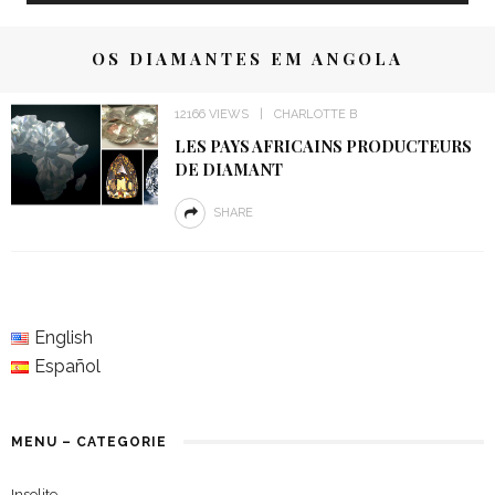
OS DIAMANTES EM ANGOLA
12166 VIEWS
CHARLOTTE B
LES PAYS AFRICAINS PRODUCTEURS
DE DIAMANT
SHARE
English
Español
MENU – CATEGORIE
Insolite