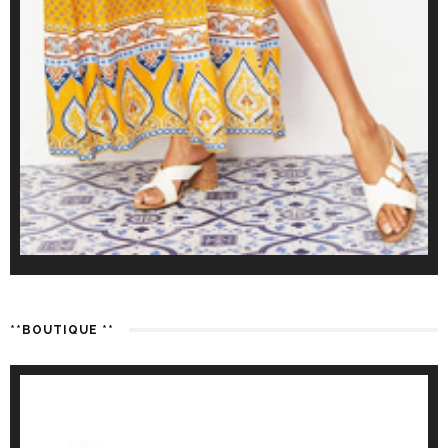
**BOUTIQUE **