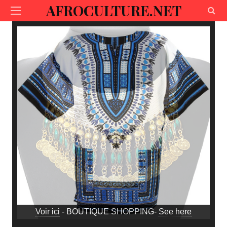
AFROCULTURE.NET
Voir ici
- BOUTIQUE SHOPPING-
See here