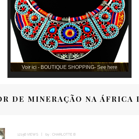
Voir ici
- BOUTIQUE SHOPPING-
See here
OR DE MINERAÇÃO NA ÁFRICA 