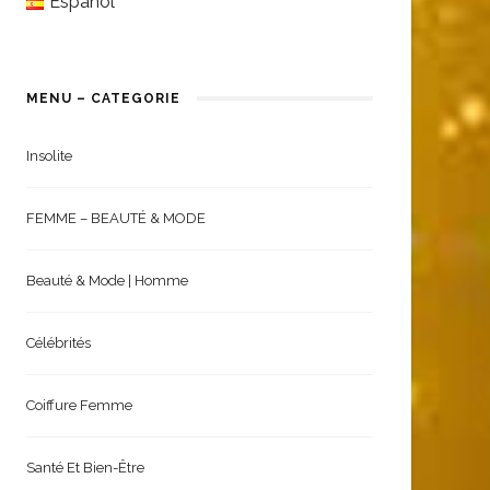
English
Español
MENU – CATEGORIE
Insolite
FEMME – BEAUTÉ & MODE
Beauté & Mode | Homme
Célébrités
Coiffure Femme