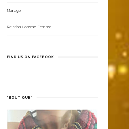
Santé Et Bien-Être
Mariage
Relation Homme-Femme
FIND US ON FACEBOOK
*BOUTIQUE*