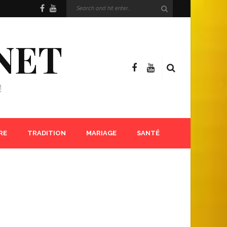
NET
!
RE
TRADITION
MARIAGE
SANTÉ