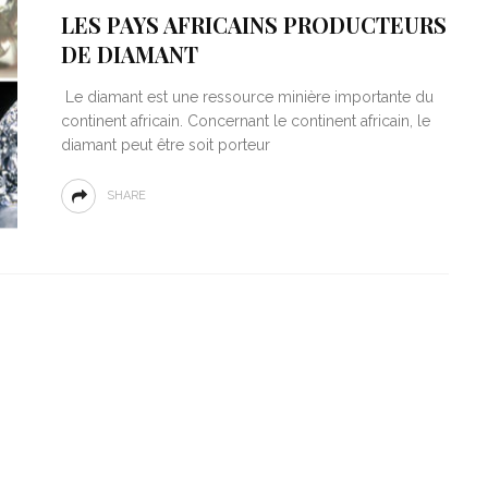
12156 VIEWS
by :
CHARLOTTE B
LES PAYS AFRICAINS PRODUCTEURS
DE DIAMANT
Le diamant est une ressource minière importante du
continent africain. Concernant le continent africain, le
diamant peut être soit porteur
SHARE