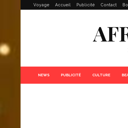
Voyage
Accueil
Publicité
Contact
Bo
AF
NEWS
PUBLICITÉ
CULTURE
BE