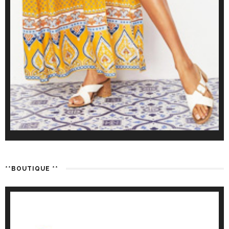
**BOUTIQUE **