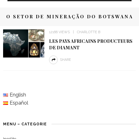
O SETOR DE MINERAÇÃO DO BOTSWANA
12166 VIEWS
CHARLOTTE B
LES PAYS AFRICAINS PRODUCTEURS
DE DIAMANT
SHARE
English
Español
MENU – CATEGORIE
Insolite