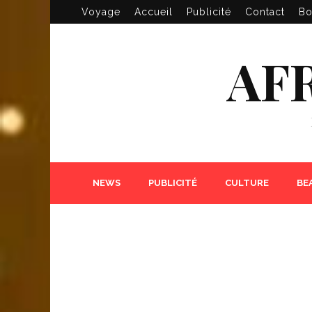
Voyage
Accueil
Publicité
Contact
Bo
AF
NEWS
PUBLICITÉ
CULTURE
BE