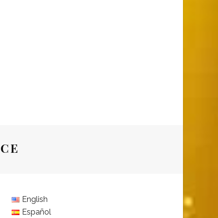
ACE
English
Español