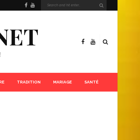
NET
!
RE
TRADITION
MARIAGE
SANTÉ