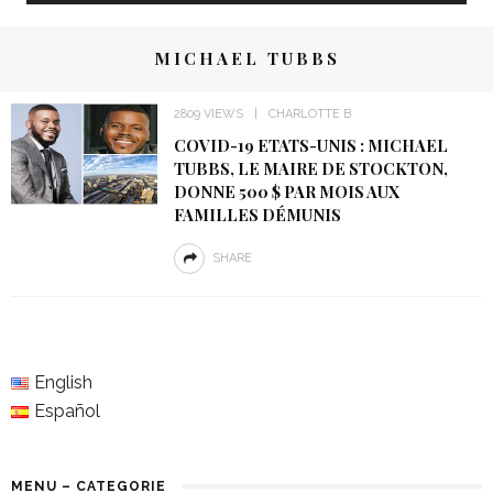
MICHAEL TUBBS
2809 VIEWS
CHARLOTTE B
COVID-19 ETATS-UNIS : MICHAEL
TUBBS, LE MAIRE DE STOCKTON,
DONNE 500 $ PAR MOIS AUX
FAMILLES DÉMUNIS
SHARE
English
Español
MENU – CATEGORIE