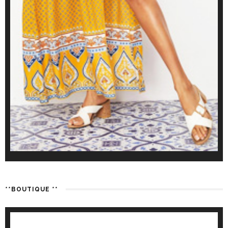
**BOUTIQUE **