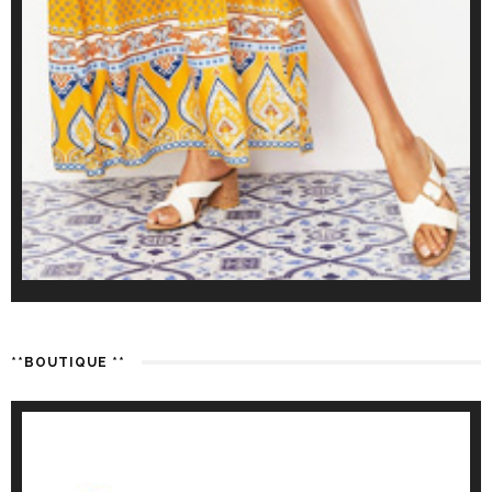
**BOUTIQUE **