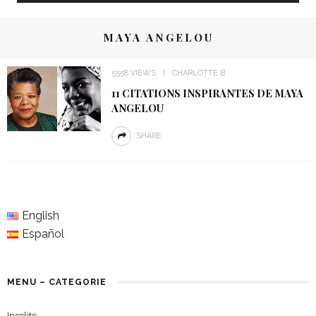
MAYA ANGELOU
5558 VIEWS
CHARLOTTE B
11 CITATIONS INSPIRANTES DE MAYA
ANGELOU
SHARE
English
Español
MENU – CATEGORIE
Insolite