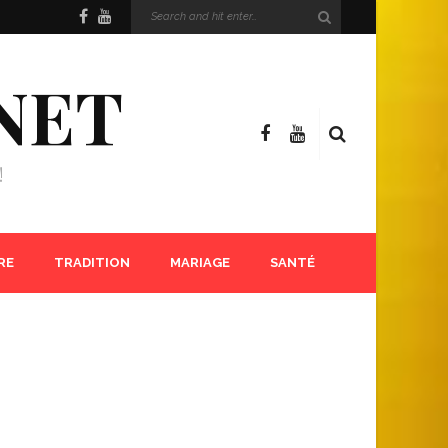
NET
!
RE
TRADITION
MARIAGE
SANTÉ