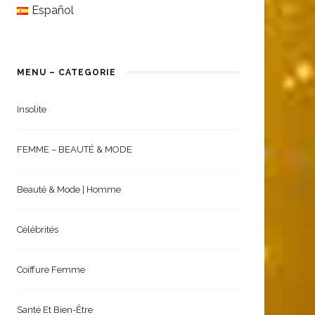
English
Español
MENU – CATEGORIE
Insolite
FEMME – BEAUTÉ & MODE
Beauté & Mode | Homme
Célébrités