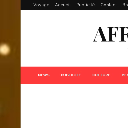
Voyage
Accueil
Publicité
Contact
Bo
AF
NEWS
PUBLICITÉ
CULTURE
BE