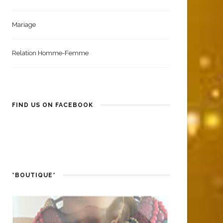
Coiffure Femme
Santé Et Bien-Être
Mariage
Relation Homme-Femme
FIND US ON FACEBOOK
*BOUTIQUE*