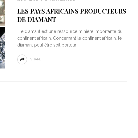
12156 VIEWS
by :
CHARLOTTE B
LES PAYS AFRICAINS PRODUCTEURS
DE DIAMANT
Le diamant est une ressource minière importante du
continent africain. Concernant le continent africain, le
diamant peut être soit porteur
SHARE