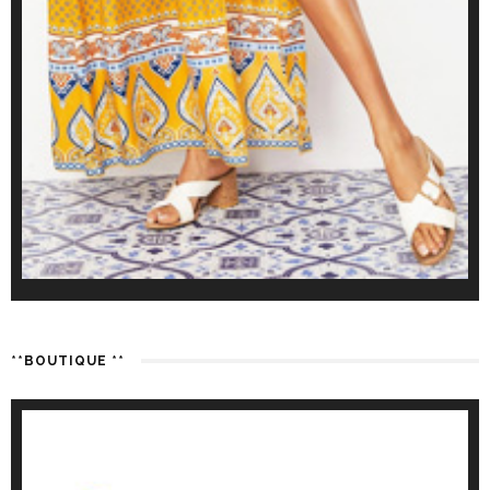
**BOUTIQUE **