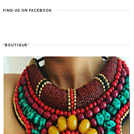
FIND US ON FACEBOOK
*BOUTIQUE*