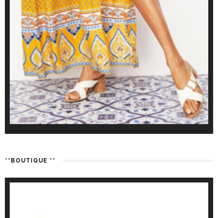
**BOUTIQUE **