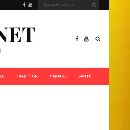
NET
!
RE
TRADITION
MARIAGE
SANTÉ