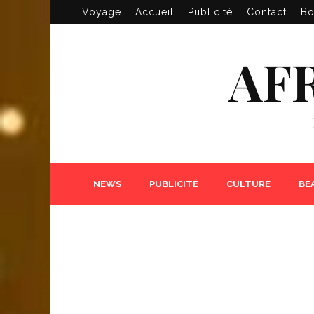
Voyage
Accueil
Publicité
Contact
Bo
AF
NEWS
PUBLICITÉ
CULTURE
BE