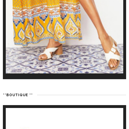
**BOUTIQUE **