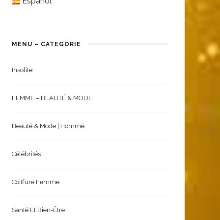
English
Español
MENU – CATEGORIE
Insolite
FEMME – BEAUTÉ & MODE
Beauté & Mode | Homme
Célébrités
Coiffure Femme