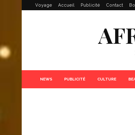
Voyage
Accueil
Publicité
Contact
Bo
AF
NEWS
PUBLICITÉ
CULTURE
BE