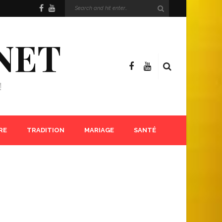
NET
!
RE
TRADITION
MARIAGE
SANTÉ