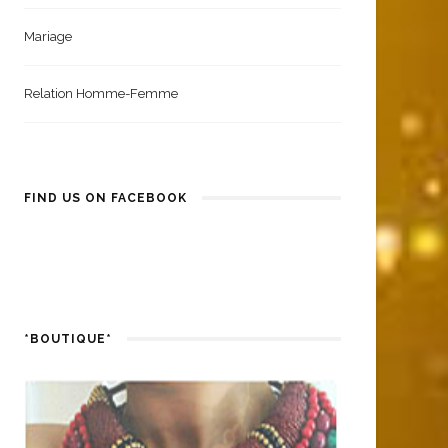
Santé Et Bien-Être
Mariage
Relation Homme-Femme
FIND US ON FACEBOOK
*BOUTIQUE*