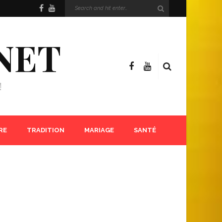
NET
!
RE
TRADITION
MARIAGE
SANTÉ