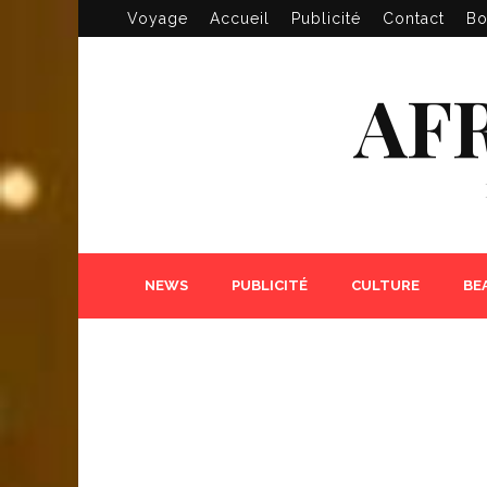
Voyage
Accueil
Publicité
Contact
Bo
AF
NEWS
PUBLICITÉ
CULTURE
BE