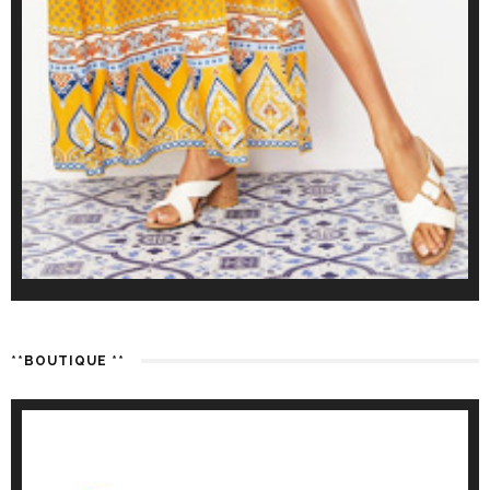
**BOUTIQUE **