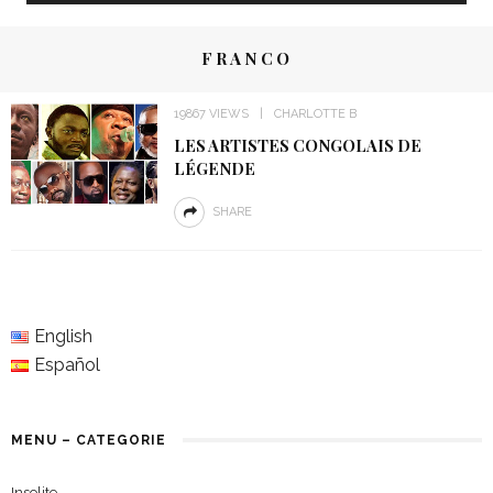
FRANCO
19867 VIEWS
CHARLOTTE B
LES ARTISTES CONGOLAIS DE
LÉGENDE
SHARE
English
Español
MENU – CATEGORIE
Insolite