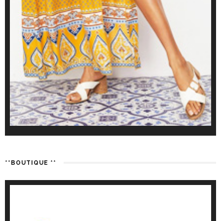
**BOUTIQUE **