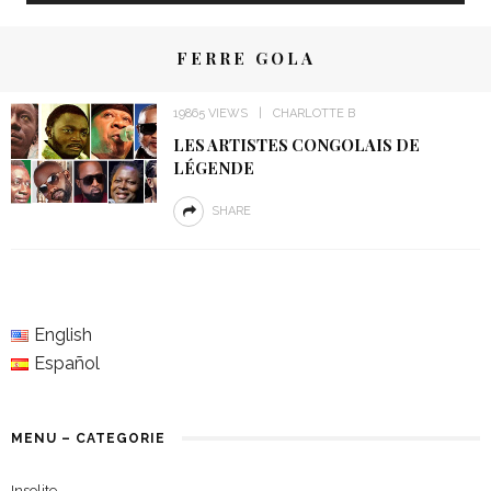
FERRE GOLA
19865 VIEWS
CHARLOTTE B
LES ARTISTES CONGOLAIS DE
LÉGENDE
SHARE
English
Español
MENU – CATEGORIE
Insolite