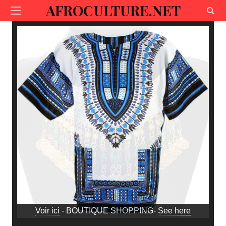
AFROCULTURE.NET
Voir ici
- BOUTIQUE SHOPPING-
See here