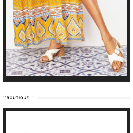
**BOUTIQUE **