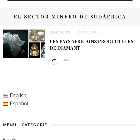
EL SECTOR MINERO DE SUDÁFRICA
12159 VIEWS
CHARLOTTE B
LES PAYS AFRICAINS PRODUCTEURS
DE DIAMANT
SHARE
English
Español
MENU – CATEGORIE
Insolite