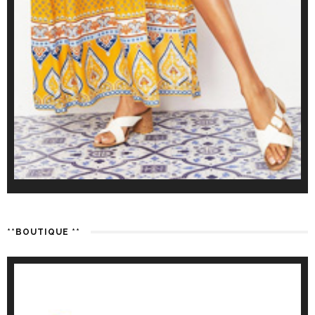
**BOUTIQUE **