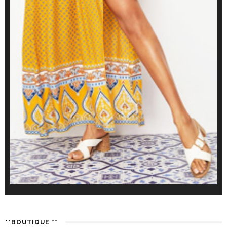
**BOUTIQUE **