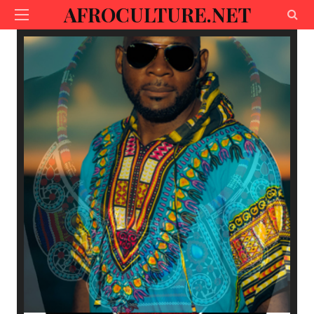
AFROCULTURE.NET