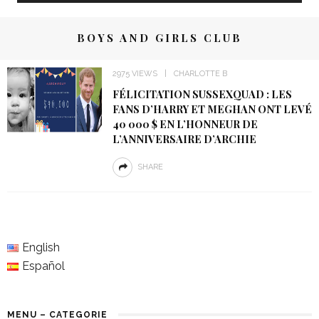
BOYS AND GIRLS CLUB
2975 VIEWS
CHARLOTTE B
FÉLICITATION SUSSEXQUAD : LES
FANS D’HARRY ET MEGHAN ONT LEVÉ
40 000 $ EN L’HONNEUR DE
L’ANNIVERSAIRE D’ARCHIE
SHARE
English
Español
MENU – CATEGORIE