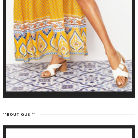
**BOUTIQUE **