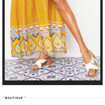
**BOUTIQUE **