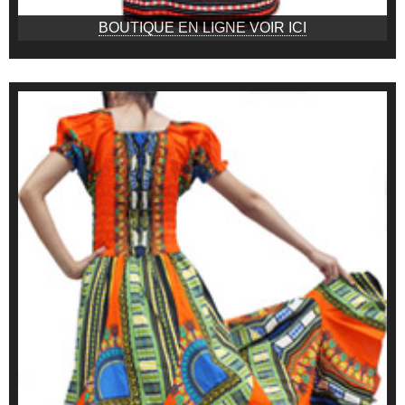
BOUTIQUE EN LIGNE VOIR ICI