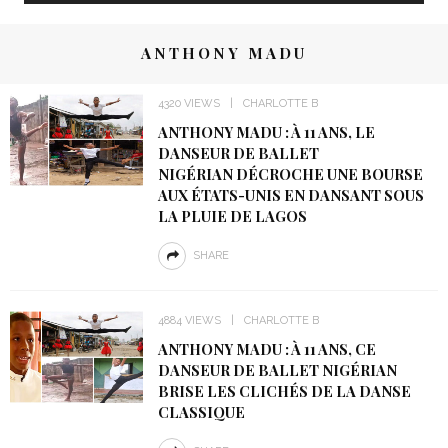
ANTHONY MADU
4320 VIEWS
CHARLOTTE B
ANTHONY MADU : À 11 ANS, LE
DANSEUR DE BALLET
NIGÉRIAN DÉCROCHE UNE BOURSE
AUX ÉTATS-UNIS EN DANSANT SOUS
LA PLUIE DE LAGOS
SHARE
4884 VIEWS
CHARLOTTE B
ANTHONY MADU : À 11 ANS, CE
DANSEUR DE BALLET NIGÉRIAN
BRISE LES CLICHÉS DE LA DANSE
CLASSIQUE