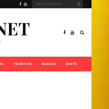
NET
!
RE
TRADITION
MARIAGE
SANTÉ