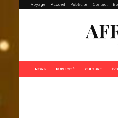
Voyage
Accueil
Publicité
Contact
Bo
AF
NEWS
PUBLICITÉ
CULTURE
BE