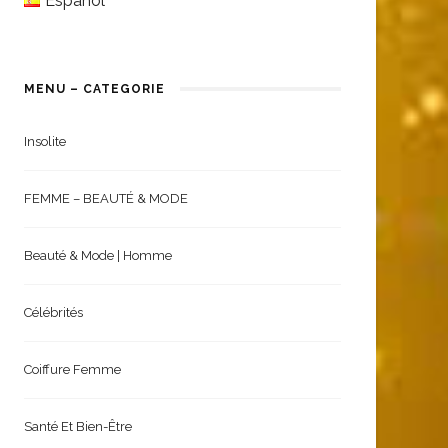
Español
MENU – CATEGORIE
Insolite
FEMME – BEAUTÉ & MODE
Beauté & Mode | Homme
Célébrités
Coiffure Femme
Santé Et Bien-Être